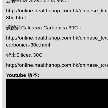
芸香Ruta Graveolens 30C：
http://online.healthshop.com.hk/chinese_tc/
30c.html
碳酸鈣Calcarea Carbonica 30C：
http://online.healthshop.com.hk/chinese_tc/
carbonica-30c.html
矽土Silicea 30C：
http://online.healthshop.com.hk/chinese_tc/s
Youtube 版本: