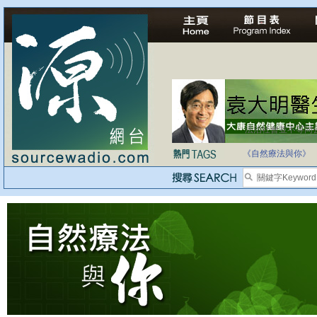
法治社會並不等同
自家教育合法化-
《自然療法與你》