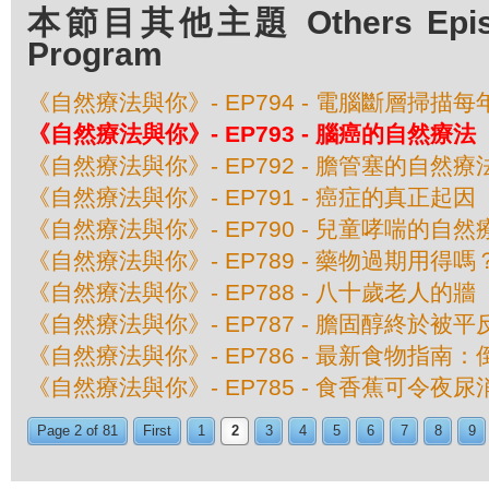
本節目其他主題 Others Episod
Program
《自然療法與你》- EP794 - 電腦斷層掃
《自然療法與你》- EP793 - 腦癌的自然療法
《自然療法與你》- EP792 - 膽管塞的自然療
《自然療法與你》- EP791 - 癌症的真正起因
《自然療法與你》- EP790 - 兒童哮喘的自然
《自然療法與你》- EP789 - 藥物過期用得嗎
《自然療法與你》- EP788 - 八十歲老人的牆
《自然療法與你》- EP787 - 膽固醇終於被平
《自然療法與你》- EP786 - 最新食物指
《自然療法與你》- EP785 - 食香蕉可令夜尿
Page 2 of 81
First
1
2
3
4
5
6
7
8
9