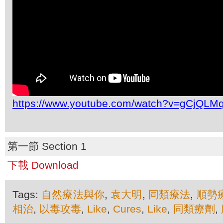
https://www.youtube.com/watch?v=gCjQLM
第一節 Section 1
下載 Download
Tags:
自然療法與你
,
袁大明
,
同類療法
,
順勢
相治
,
以毒攻毒
,
Like
,
Cures
,
Like
,
同類療劑
,