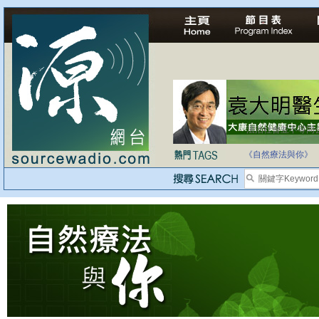
法治社會並不等同
自家教育合法化-
《自然療法與你》