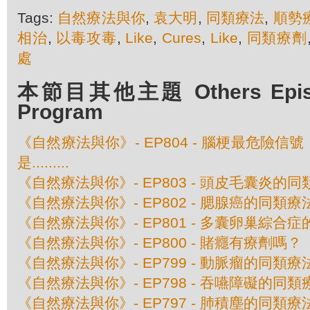
Tags:
自然療法與你
,
袁大明
,
同類療法
,
順勢
相治
,
以毒攻毒
,
Like
,
Cures
,
Like
,
同類療劑
處
本節目其他主題 Others Episod
Program
《自然療法與你》- EP804 - 腦梗最危險
是.........
《自然療法與你》- EP803 - 頭皮毛囊炎的
《自然療法與你》- EP802 - 腮腺癌的同類療
《自然療法與你》- EP801 - 多囊卵巢綜合
《自然療法與你》- EP800 - 賭癮有療劑嗎？
《自然療法與你》- EP799 - 動脈瘤的同類療
《自然療法與你》- EP798 - 吞嚥障礙的同類
《自然療法與你》- EP797 - 肺積塵的同類療