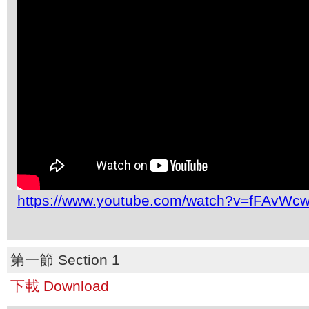
https://www.youtube.com/watch?v=fFAvWcw
第一節 Section 1
下載 Download