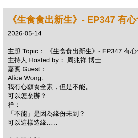
《生食食出新生》- EP347 
2026-05-14
主題 Topic： 《生食食出新生》- EP347 
主持人 Hosted by： 周兆祥 博士
嘉賓 Guest：
Alice Wong:
我有心願食全素，但是不能。
可以怎麼辦？
祥：
「不能」是因為緣份未到？
可以這樣造緣......