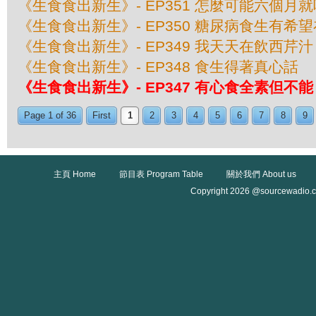
《生食食出新生》- EP351 怎麼可能六個月
《生食食出新生》- EP350 糖尿病食生有希
《生食食出新生》- EP349 我天天在飲西芹汁
《生食食出新生》- EP348 食生得著真心話
《生食食出新生》- EP347 有心食全素但不能
Page 1 of 36
First
1
2
3
4
5
6
7
8
9
主頁 Home
節目表 Program Table
關於我們 About us
Copyright 2026 @sourcewadio.