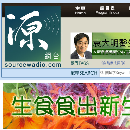
自家教育合法化-
《自然療法與你》