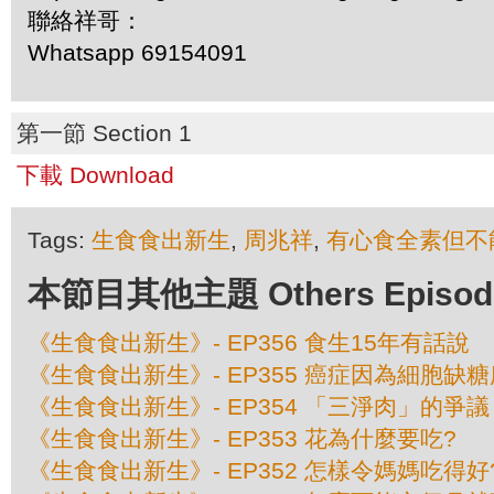
聯絡祥哥：
Whatsapp 69154091
第一節 Section 1
下載 Download
Tags:
生食食出新生
,
周兆祥
,
有心食全素但不
本節目其他主題 Others Episodes 
《生食食出新生》- EP356 食生15年有話說
《生食食出新生》- EP355 癌症因為細胞缺
《生食食出新生》- EP354 「三淨肉」的爭議
《生食食出新生》- EP353 花為什麼要吃?
《生食食出新生》- EP352 怎樣令媽媽吃得好