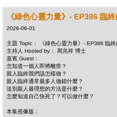
《綠色心靈力量》- EP386 臨
2026-06-01
主題 Topic： 《綠色心靈力量》- EP386 
主持人 Hosted by： 周兆祥 博士
嘉賓 Guest：
怎知道一個人即將離世？
親人臨終我們該怎樣做？
親人臨終通常最多人做錯什麼？
送別親人最理想的方法是什麼？
怎麼知道自己快死了？可以做什麼？
本集視像版：