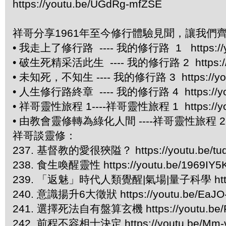
https://youtu.be/UGdRg-mfZSE
祥哥分享1961年至今修行體驗見聞，讓我們
• 我走上了修行路 ---- 我的修行路 1 https://y
• 破生死精采活此生 ---- 我的修行路 2 https://y
• 未知死，不知生 ---- 我的修行路 3 https://you
• 人生修行路終章 ---- 我的修行路 4 https://you
• 祥哥靈性旅程 1----祥哥靈性旅程 1 https://yo
• 由教會靈修轉為綠化人間 ----祥哥靈性旅程 2 http
祥哥談靈修：
237. 基督教的愛很狹隘？ https://youtu.be/t
238. 食生喚醒靈性 https://youtu.be/1969IY5
239. 「返魅」時代人類覺醒|氣場|量子科學 https://
240. 意識揚升6大徵狀 https://youtu.be/EaJO
241. 選擇死法自有盤算玄機 https://youtu.be/
242. 前程不容相士決定 https://youtu.be/Mm-