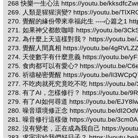
268 快樂一生心法 https://youtu.be/kksdfcZ
269. 人類是猩猩演變? https://youtu.be/TlXR
270. 覺醒的緣份帶來幸福此生 ----心篇之1 https:/
271. 如果神父都飲咖啡 https://youtu.be/3CkS
272. 為什麼上天這樣對我？ https://youtu.be/
273. 覺醒人間真相 https://youtu.be/4gRVLZ
274. 天使數字有什麼意義 https://youtu.be/yF
275. 食肉都可以有愛心? https://youtu.be/C6
276. 祈禱秘密覺醒 https://youtu.be/lI3WCp
277. 不吃肉就死究竟吃不吃 https://youtu.be/3
278. 有了AI，怎樣修行？ https://youtu.be/9
279. 有了AI如何尋道 https://youtu.be/EJY8l
280. 噪音環境修正念 https://youtu.be/dI2Od
281. 噪音修行這樣做 https://youtu.be/3cm0A
282. 沒有變老，正在成為我自己 https://youtu.
283. 求宇宙給我們好日子？ https://youtu.be/