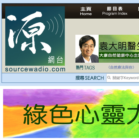
自家教育合法化-
《自然療法與你》