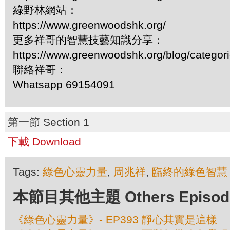
綠野林網站：
https://www.greenwoodshk.org/
更多祥哥的智慧技藝知識分享：
https://www.greenwoodshk.org/blog/
聯絡祥哥：
Whatsapp 69154091
第一節 Section 1
下載 Download
Tags:
綠色心靈力量
,
周兆祥
,
臨終的綠色智慧
本節目其他主題 Others Episodes 
《綠色心靈力量》- EP393 靜心其實是這樣