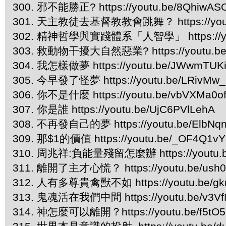
300. 邪不能勝正? https://youtu.be/8QhiwA
301. 天主教徒去基督教教會跳舞？ https://yout
302. 精神哲學與實踐體系「人智學」 https://you
303. 救動物干擾大自然惡業? https://youtu.be
304. 我怎樣做夢 https://youtu.be/JWwmTUK
305. 今早發了怪夢 https://youtu.be/LRivMw
306. 你不是什麼 https://youtu.be/vbVXMa0o
307. 你是誰 https://youtu.be/UjC6PVlLehA
308. 不再發自己的夢 https://youtu.be/ElbNq
309. 那$1的價值 https://youtu.be/_OF4Q1v
310. 周兆祥:負能量殘留怎麼辦 https://youtu.b
311. 離開了主才心慌？ https://youtu.be/us
312. 人有多尊貴禽獸不如 https://youtu.be/gk
313. 鬼魂活在我們中間 https://youtu.be/v3V
314. 神怎麼可以離開？https://youtu.be/f5tO5