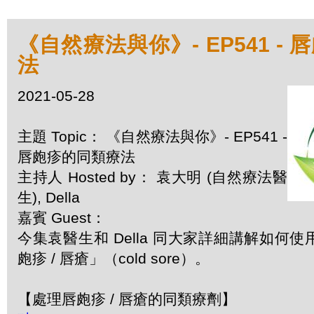
《自然療法與你》- EP541 -
法
2021-05-28
主題 Topic： 《自然療法與你》- EP541 -
唇皰疹的同類療法
主持人 Hosted by： 袁大明 (自然療法醫
生), Della
嘉賓 Guest：
今集袁醫生和 Della 同大家詳細講解如何
皰疹 / 唇瘡」（cold sore）。
【處理唇皰疹 / 唇瘡的同類療劑】