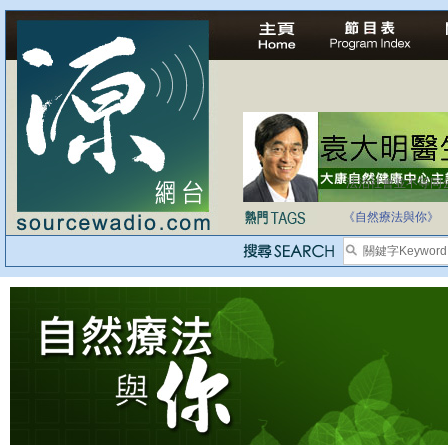
法治社會並不等同
自家教育合法化-
《自然療法與你》