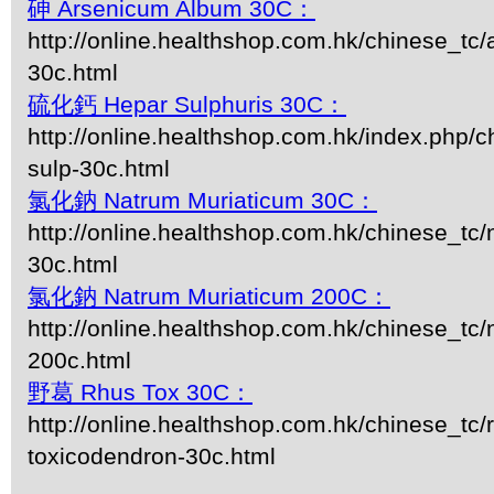
砷 Arsenicum Album 30C：
http://online.healthshop.com.hk/chinese_tc
30c.html
硫化鈣 Hepar Sulphuris 30C：
http://online.healthshop.com.hk/index.php/c
sulp-30c.html
氯化鈉 Natrum Muriaticum 30C：
http://online.healthshop.com.hk/chinese_tc
30c.html
氯化鈉 Natrum Muriaticum 200C：
http://online.healthshop.com.hk/chinese_tc
200c.html
野葛 Rhus Tox 30C：
http://online.healthshop.com.hk/chinese_tc/
toxicodendron-30c.html