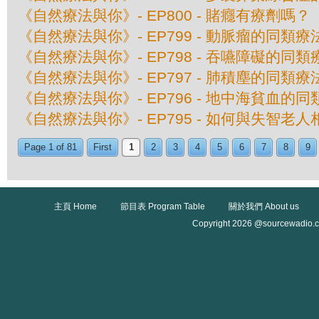
《自然療法與你》- EP800 - 賭癮有療劑嗎？
《自然療法與你》- EP799 - 動脈瘤的同類療
《自然療法與你》- EP798 - 吞嚥障礙的同類
《自然療法與你》- EP797 - 肺積塵的同類療
《自然療法與你》- EP796 - 地中海貧血的
《自然療法與你》- EP795 - 如何與失智老人
Page 1 of 81
First
1
2
3
4
5
6
7
8
9
主頁 Home
節目表 Program Table
關於我們 About us
Copyright 2026 @sourcewadio.