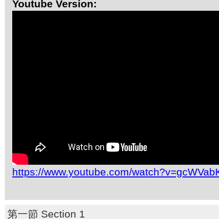
Youtube Version:
https://www.youtube.com/watch?v=gcWVabK
第一節 Section 1