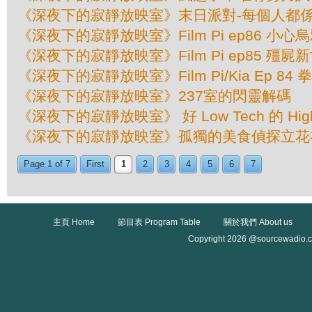
《深夜下的寂靜放映室》末日派對-每個人都
《深夜下的寂靜放映室》Film Pi ep86 小心
《深夜下的寂靜放映室》Film Pi ep85 殭屍
《深夜下的寂靜放映室》Film Pi/Kia Ep 8
《深夜下的寂靜放映室》237室的閃靈解碼
《深夜下的寂靜放映室》 好 Low Tech 的 Hig
《深夜下的寂靜放映室》孤獨的美食偵探立花
Page 1 of 7
First
1
2
3
4
5
6
7
主頁 Home
節目表 Program Table
關於我們 About us
Copyright 2026 @sourcewadio.