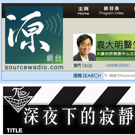
法治社會並不等同
自家教育合法化-
《自然療法與你》