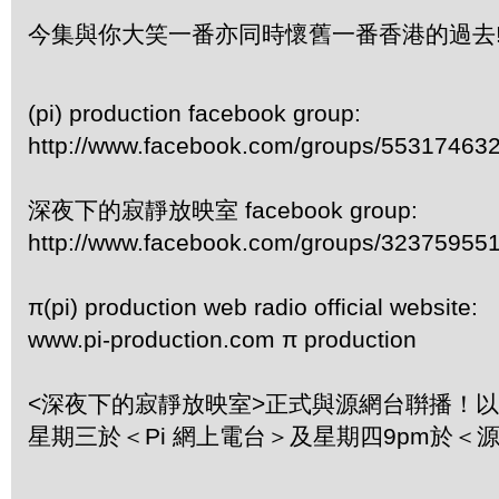
今集與你大笑一番亦同時懷舊一番香港的過去
(pi) production facebook group:
http://www.facebook.com/groups/55317463
深夜下的寂靜放映室 facebook group:
http://www.facebook.com/groups/32375955
π(pi) production web radio official website:
www.pi-production.com π production
<深夜下的寂靜放映室>正式與源網台聨播！
星期三於＜Pi 網上電台＞及星期四9pm於＜