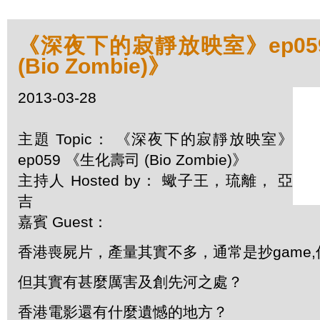
《深夜下的寂靜放映室》ep05
(Bio Zombie)》
2013-03-28
主題 Topic： 《深夜下的寂靜放映室》
ep059 《生化壽司 (Bio Zombie)》
主持人 Hosted by： 蠍子王，琉離， 亞
吉
嘉賓 Guest：
香港喪屍片，產量其實不多，通常是抄game,
但其實有甚麼厲害及創先河之處？
香港電影還有什麼遺憾的地方？