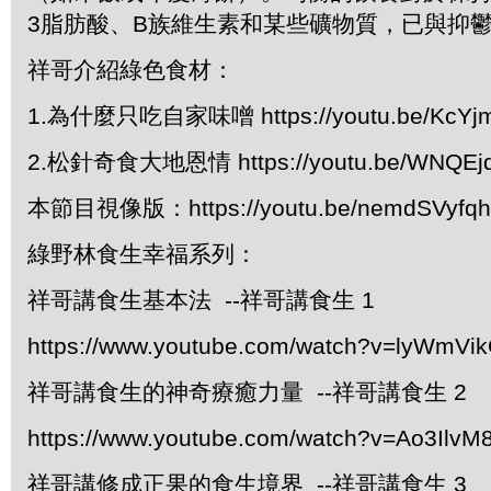
3脂肪酸、B族維生素和某些礦物質，已與抑
祥哥介紹綠色食材：
1.為什麼只吃自家味噌 https://youtu.be/KcYj
2.松針奇食大地恩情 https://youtu.be/WNQEjd
本節目視像版：https://youtu.be/nemdSVyfqh
綠野林食生幸福系列：
祥哥講食生基本法 --祥哥講食生 1
https://www.youtube.com/watch?v=lyWmVi
祥哥講食生的神奇療癒力量 --祥哥講食生 2
https://www.youtube.com/watch?v=Ao3IlvM
祥哥講修成正果的食生境界 --祥哥講食生 3