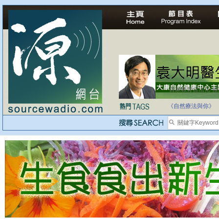
自家教育合法化-
《自然療法與你》