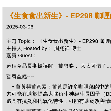
《生食食出新生》- EP298 咖
2025-03-06
主題 Topic： 《生食食出新生》- EP298 
主持人 Hosted by： 周兆祥 博士
嘉賓 Guest：
這種食品長期被誤解、被忽略， 太太可惜了....
營養益處----
• 薑黃與薑黃素：薑黃是許多咖哩菜餚中的
素可能有助於提高大腦衍生神經生長因子（B
還具有抗炎和抗氧化特性，可能有助於改善情