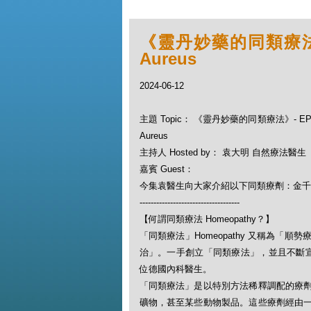
《靈丹妙藥的同類療法》- 
Aureus
2024-06-12
主題 Topic： 《靈丹妙藥的同類療法》- EP23
Aureus
主持人 Hosted by： 袁大明 自然療法醫生
嘉賓 Guest：
今集袁醫生向大家介紹以下同類療劑：金千里光 Se
------------------------------------
【何謂同類療法 Homeopathy？】
「同類療法」Homeopathy 又稱為
治」。一手創立「同類療法」，並且不斷宣揚此一
位德國內科醫生。
「同類療法」是以特別方法稀釋調配的療
礦物，甚至某些動物製品。這些療劑經由