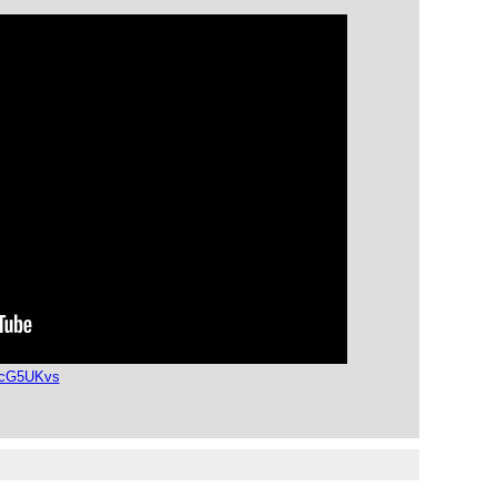
UcG5UKvs