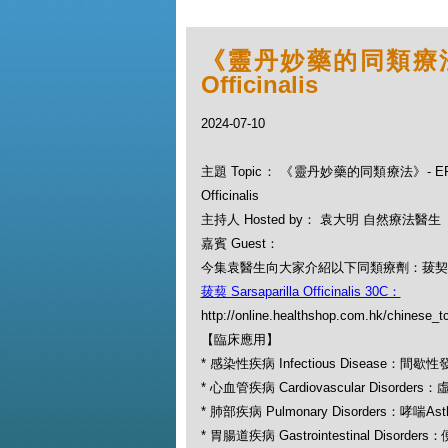
《靈丹妙藥的同類療法》- E
Officinalis
2024-07-10
主題 Topic： 《靈丹妙藥的同類療法》- EP242 
Officinalis
主持人 Hosted by： 袁大明 自然療法醫生
嘉賓 Guest：
今集袁醫生向大家介紹以下同類療劑：菝契 Sarsapar
菝葜 Sarsaparilla Officinalis 30C：
http://online.healthshop.com.hk/chinese_tc
【臨床應用】
* 感染性疾病 Infectious Disease：間歇性發燒I
* 心血管疾病 Cardiovascular Disorders：
* 肺部疾病 Pulmonary Disorders：哮喘As
* 胃腸道疾病 Gastrointestinal Disorder