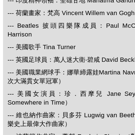
--- 印度精神領袖：聖雄甘地 Mahatma Gandh
--- 荷蘭畫家：梵高 Vincent Willem van Gogh
--- Beatles 披頭四樂隊成員：Paul McCar
Harrison
--- 美國歌手 Tina Turner
--- 英國足球員：萬人迷大衛‧碧咸 David Beck
--- 美國職業網球手：娜華締露娃Martina Navra
次大滿貫女單冠軍）
--- 美國女演員：珍．西摩兒 Jane Se
Somewhere in Time）
--- 維也納作曲家：貝多芬 Lugwig van Be
樂史上最偉大作曲家）