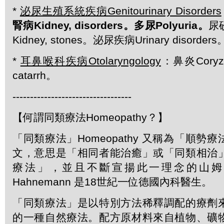
*
泌尿生殖系統疾病Genitourinary Disorders
腎病Kidney, disorders。多尿Polyuria。
尿
Kidney, stones。泌尿疾病Urinary disorders
*
耳鼻喉科疾病Otolaryngology
：鼻炎Cory
catarrh。
----------------------------------
【何謂同類療法Homeopathy？】
「同類療法」Homeopathy 又稱為「順勢
文，意思是「相同者能治癒」或「同類相治
療法」，並且不斷宣揚此一理念的山姆．哈
Hahnemann 是18世紀一位德國內科醫生。
「同類療法」是以特別方法稀釋調配的療劑
的一種自然療法。配方原材料來自植物、礦