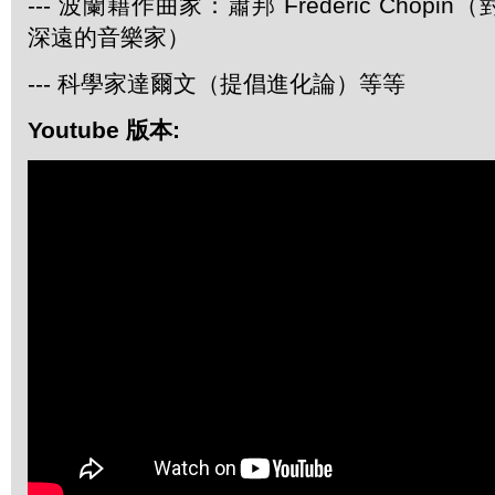
--- 波蘭籍作曲家：蕭邦 Frederic Chop
深遠的音樂家）
--- 科學家達爾文（提倡進化論）等等
Youtube 版本: