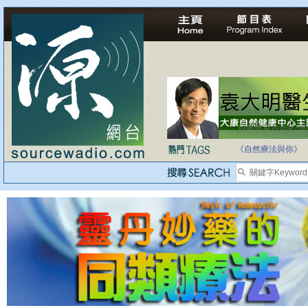
自家教育合法化-
《自然療法與你》