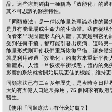
品。這些療劑經由一種稱為「效能化」的過
其不可思議的醫療特性。
「同類療法」是一種以能量為理論基礎的醫
是具有能量場或生命力的生命體。我們從現
面看來呈現固體形式的人體，其實是稠密的
受到任何干擾，都可能引發出疾病，這時另
能量形式則可使我們重新恢復平衡，讓身體
就是利用經過「效能化」的處方來重新平衡
量體系。人體一旦恢復平衡狀態，體內的免
影響的系統就會開始展現更佳的機能，維持更
同類療法已有二百多年歴史，是今時今日世
大約有五億人口經常採用，75 個國家有政
醫生。
【使用「同類療法」有什麽好處？】