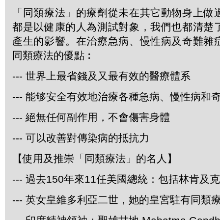
「同類療法」的療劑從未在其它動物身上做
都是以健康的人為測試對象，我們也都清楚
產生的影響。在治療急病、慢性病及奇難雜
同類療法的優點︰
--- 世界上最省錢及又最有效的醫療體系
--- 能够安全有效地治療各種急病、慢性病和
--- 絕無任何副作用，不會傷害身體
--- 可以改善對傳染病的抵抗力
【使用及推崇「同類療法」的名人】
--- 過去150年來11任美國總統：包括林肯及
--- 英女皇維多利亞二世，她的皇宮駐有同類