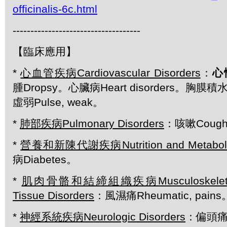
officinalis-6c.html
------------------------------------
【臨床應用】
*
心血管疾病Cardiovascular Disorders
：
心悸
腫Dropsy。心臟病Heart disorders。胸膜積水
虛弱Pulse, weak。
*
肺部疾病Pulmonary Disorders
：咳嗽Coug
*
營養和新陳代謝疾病Nutrition and Metabolic
病Diabetes。
*
肌肉骨骼和結締組織疾病Musculoskeletal a
Tissue Disorders
：風濕痛Rheumatic, pains
*
神經系統疾病Neurologic Disorders
：偏頭痛M