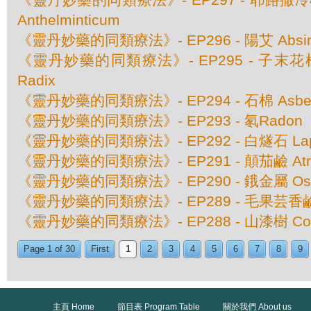
Anthelminticum
《靈丹妙藥的同類療法》- EP296 - 陽艾 Absinthi
《靈丹妙藥的同類療法》- EP295 - 子末花根 A
Radix
《靈丹妙藥的同類療法》- EP294 - 石棉 Asbes
《靈丹妙藥的同類療法》- EP293 - 氡Radon
《靈丹妙藥的同類療法》- EP292 - 白燧石 Lapis
《靈丹妙藥的同類療法》- EP291 - 顛茄鹼 Atrop
《靈丹妙藥的同類療法》- EP290 - 鋨金屬 Osmiu
《靈丹妙藥的同類療法》- EP289 - 毛果芸香鹼 Pi
《靈丹妙藥的同類療法》- EP288 - 山漆樹 Comoc
Page 1 of 30
First
1
2
3
4
5
6
7
8
9
主頁 Home
節目表 Program Table
關於我們 About us