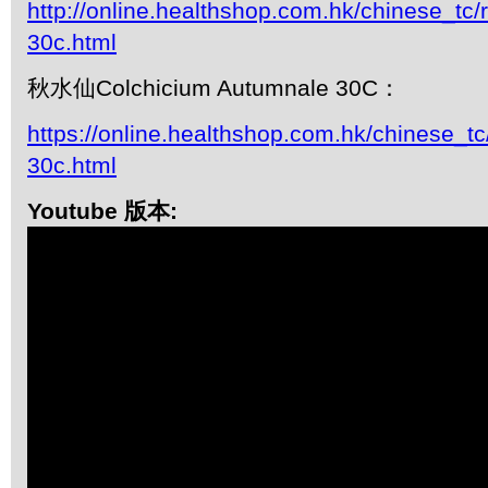
http://online.healthshop.com.hk/chinese_tc/
30c.html
秋水仙Colchicium Autumnale 30C：
https://online.healthshop.com.hk/chinese_tc
30c.html
Youtube 版本: