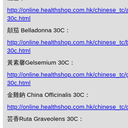
http://online.healthshop.com.hk/chinese_tc
30c.html
顛茄 Belladonna 30C：
http://online.healthshop.com.hk/chinese_tc/
30c.html
黃素馨Gelsemium 30C：
http://online.healthshop.com.hk/chinese_tc
30c.html
金雞鈉 China Officinalis 30C：
http://online.healthshop.com.hk/chinese_tc/
芸香Ruta Graveolens 30C：