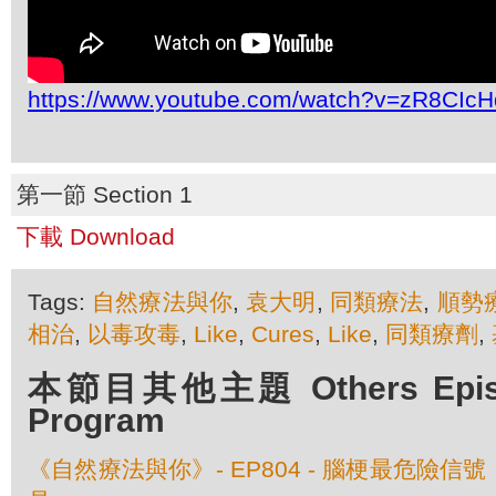
https://www.youtube.com/watch?v=zR8CIc
第一節 Section 1
下載 Download
Tags:
自然療法與你
,
袁大明
,
同類療法
,
順勢
相治
,
以毒攻毒
,
Like
,
Cures
,
Like
,
同類療劑
,
本節目其他主題 Others Episod
Program
《自然療法與你》- EP804 - 腦梗最危險