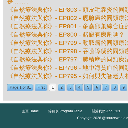
是.........
《自然療法與你》- EP803 - 頭皮毛囊炎的
《自然療法與你》- EP802 - 腮腺癌的同類療
《自然療法與你》- EP801 - 多囊卵巢綜合
《自然療法與你》- EP800 - 賭癮有療劑嗎？
《自然療法與你》- EP799 - 動脈瘤的同類療
《自然療法與你》- EP798 - 吞嚥障礙的同類
《自然療法與你》- EP797 - 肺積塵的同類療
《自然療法與你》- EP796 - 地中海貧血的
《自然療法與你》- EP795 - 如何與失智老人
Page 1 of 81
First
1
2
3
4
5
6
7
8
9
主頁 Home
節目表 Program Table
關於我們 About us
Copyright 2026 @sourcewadio.