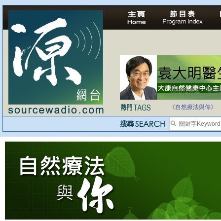
法治社會並不等同
自家教育合法化-
《自然療法與你》