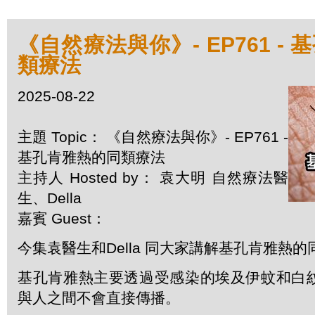
《自然療法與你》- EP761 -
類療法
2025-08-22
主題 Topic： 《自然療法與你》- EP761 -
基孔肯雅熱的同類療法
主持人 Hosted by： 袁大明 自然療法醫
生、Della
嘉賓 Guest：
今集袁醫生和Della 同大家講解基孔肯雅熱的
基孔肯雅熱主要透過受感染的埃及伊蚊和白
與人之間不會直接傳播。