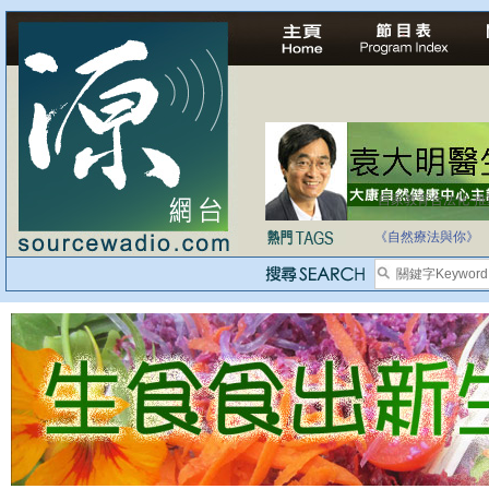
自家教育合法化-
《自然療法與你》