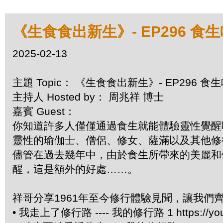
《生食食出新生》- EP296 食
2025-02-13
主題 Topic： 《生食食出新生》- EP296 
主持人 Hosted by： 周兆祥 博士
嘉賓 Guest：
你知道許多人僅僅通過食生就能體驗靈性覺醒
靈性的瑜伽士、僧侶、修女、薩滿以及其他修
儘管在過去幾年中，由於食生所帶來的美麗和
醒，這是額外的好處……。
祥哥分享1961年至今修行體驗見聞，讓我們
• 我走上了修行路 ---- 我的修行路 1 https://you