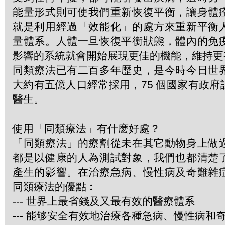
能量形式則可使我們重新恢復平衡，讓身體
就是利用經過「效能化」的處方來重新平衡
量體系。人體一旦恢復平衡狀態，體內的免
影響的系統就會開始展現更佳的機能，維持更
同類療法已有二百多年歴史，是今時今日世
大約有五億人口經常採用，75 個國家有政
醫生。
使用「同類療法」有什麽好處？
「同類療法」的療劑從未在其它動物身上做
都是以健康的人為測試對象，我們也都清楚
產生的影響。在治療急病、慢性病及奇難雜
同類療法的優點︰
--- 世界上最省錢及又最有效的醫療體系
--- 能够安全有效地治療各種急病、慢性病和