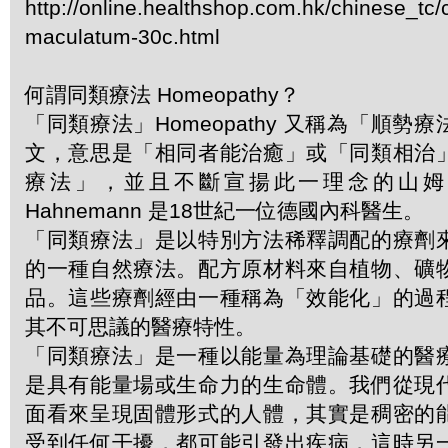
http://online.healthshop.com.hk/chinese_tc
maculatum-30c.html
何謂同類療法 Homeopathy？
「同類療法」Homeopathy 又稱為「順勢
文，意思是「相同者能治癒」或「同類相治
療法」，並且不斷宣揚此一理念的山姆．哈
Hahnemann 是18世紀一位德國內科醫生。
「同類療法」是以特別方法稀釋調配的療劑
的一種自然療法。配方原材料來自植物、礦
品。這些療劑經由一種稱為「效能化」的過
其不可思議的醫療特性。
「同類療法」是一種以能量為理論基礎的醫
是具有能量場或生命力的生命體。我們從現
面看來呈現固體形式的人體，其實是稠密的
受到任何干擾，都可能引發出疾病，這時另