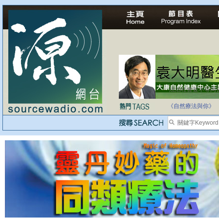
法治社會並不等同
自家教育合法化-
《自然療法與你》