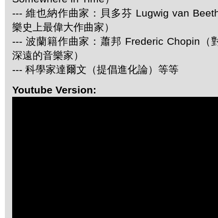
--- 維也納作曲家：貝多芬 Lugwig van Be
樂史上最偉大作曲家）
--- 波蘭籍作曲家：蕭邦 Frederic Chop
深遠的音樂家）
--- 科學家達爾文（提倡進化論）等等
Youtube Version: