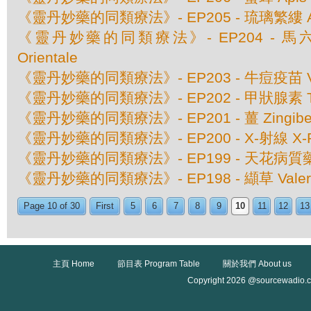
《靈丹妙藥的同類療法》- EP205 - 琉璃繁縷 Anaga
《靈丹妙藥的同類療法》- EP204 - 馬六甲豆
Orientale
《靈丹妙藥的同類療法》- EP203 - 牛痘疫苗 Va
《靈丹妙藥的同類療法》- EP202 - 甲狀腺素 Thy
《靈丹妙藥的同類療法》- EP201 - 薑 Zingiber O
《靈丹妙藥的同類療法》- EP200 - X-射線 X-
《靈丹妙藥的同類療法》- EP199 - 天花病質藥 Va
《靈丹妙藥的同類療法》- EP198 - 纈草 Valeriana
Page 10 of 30
First
5
6
7
8
9
10
11
12
13
主頁 Home
節目表 Program Table
關於我們 About us
Copyright 2026 @sourcewadio.