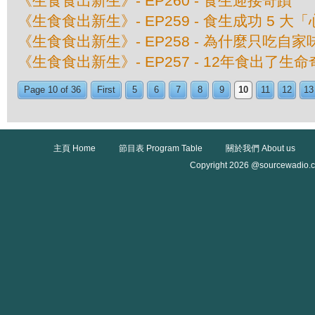
《生食食出新生》- EP260 - 食生迎接奇蹟
《生食食出新生》- EP259 - 食生成功 5 大
《生食食出新生》- EP258 - 為什麼只吃自家
《生食食出新生》- EP257 - 12年食出了生
Page 10 of 36
First
5
6
7
8
9
10
11
12
13
主頁 Home
節目表 Program Table
關於我們 About us
Copyright 2026 @sourcewadio.