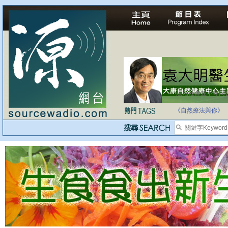
法治社會並不等同
自家教育合法化-
《自然療法與你》