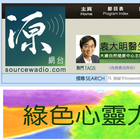
自家教育合法化-
《自然療法與你》