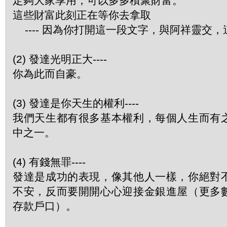
定夠大家享用，可以多多積聚財富。
這些財富此刻正在等你去拿取
---- 因為你打開這一段文字，與阿祥靈交
(2) 發達光明正大----
你為此而自豪。
(3) 發達是你天生的權利----
我們天生都有很多基本權利，每個人生而有
中之一。
(4) 有錢無罪----
發達是成功的表現，像其他人一樣，你絕對
不安，反而要開開心心迎接金銀進屋（更多
存款戶口）。