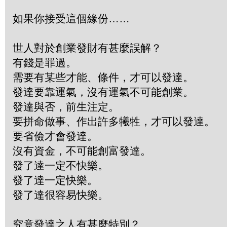
如果你接受這個緣份……
世人對於創業發財有甚麼誤解？
有錢是罪過。
需要有某些才能、條件，才可以發達。
發達要靠運氣，沒有運氣不可能創業。
發達與否，前生注定。
要拼命做事、作出許多犧牲，才可以發達。
要省儉才會發達。
沒有資金，不可能創富發達。
發了達一定不快樂。
發了達一定快樂。
發了達很容易快樂。
究竟發達之人有甚麼特別？