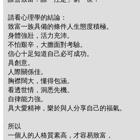
請看心理學的結論：
致富一族具備的條件人生態度積極。
身體強壯，活力充沛。
不怕艱辛，大膽面對考驗。
信心十足知道自己必可成功。
具創意。
人際關係佳。
胸襟闊大，懂得包涵。
看透世情，洞悉先機。
自律能力強。
具大愛精神，樂於與人分享自己的福氣。
所以
一個人的人格質素高，才容易致富，