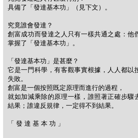
具備了「發達基本功」（見下文）。
究竟誰會發達？
創富成功而發達之人只有一樣共通之處：他
掌握了「發達基本功」。
「發達基本功」是甚麼？
它是一門科學，有客觀事實根據，人人都以
失敗。
創富是一個按照既定原理而進行的過程，
就如加減乘除的原理一樣，誰照著正確步驟
結果；誰違反規律，一定得不到結果。
「 發 達 基 本 功 」