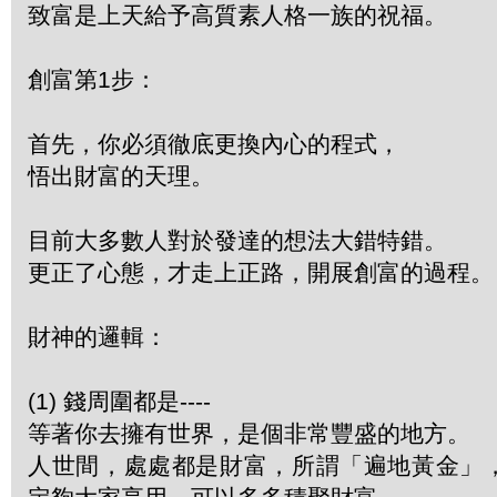
致富是上天給予高質素人格一族的祝福。
創富第1步：
首先，你必須徹底更換內心的程式，
悟出財富的天理。
目前大多數人對於發達的想法大錯特錯。
更正了心態，才走上正路，開展創富的過程。
財神的邏輯：
(1) 錢周圍都是----
等著你去擁有世界，是個非常豐盛的地方。
人世間，處處都是財富，所謂「遍地黃金」