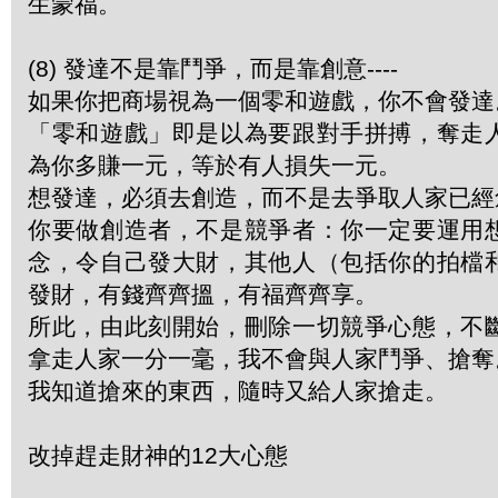
生蒙福。
(8) 發達不是靠鬥爭，而是靠創意----
如果你把商場視為一個零和遊戲，你不會發達
「零和遊戲」即是以為要跟對手拼搏，奪走
為你多賺一元，等於有人損失一元。
想發達，必須去創造，而不是去爭取人家已經
你要做創造者，不是競爭者：你一定要運用
念，令自己發大財，其他人（包括你的拍檔
發財，有錢齊齊搵，有福齊齊享。
所此，由此刻開始，刪除一切競爭心態，不
拿走人家一分一毫，我不會與人家鬥爭、搶奪
我知道搶來的東西，隨時又給人家搶走。
改掉趕走財神的12大心態