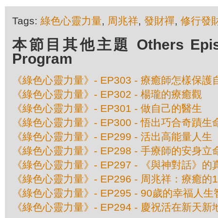
Tags:
綠色心靈力量
,
周兆祥
,
發財禪
,
修行發
本節目其他主題 Others Episod
Program
《綠色心靈力量》- EP303 - 療癒師怎樣保
《綠色心靈力量》- EP302 - 楊瓏的療癒觀
《綠色心靈力量》- EP301 - 做自己的醫生
《綠色心靈力量》- EP300 - 悟出巧合奇蹟
《綠色心靈力量》- EP299 - 活出高能量人生
《綠色心靈力量》- EP298 - 手療師的安身立
《綠色心靈力量》- EP297 - 《與神對話》
《綠色心靈力量》- EP296 - 周兆祥：療癒的
《綠色心靈力量》- EP295 - 90歲的幸福人
《綠色心靈力量》- EP294 - 慶祝活在新天