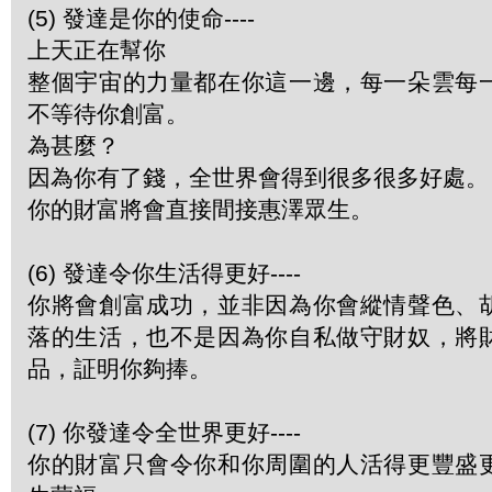
(5) 發達是你的使命----
上天正在幫你
整個宇宙的力量都在你這一邊，每一朵雲每
不等待你創富。
為甚麼？
因為你有了錢，全世界會得到很多很多好處。
你的財富將會直接間接惠澤眾生。
(6) 發達令你生活得更好----
你將會創富成功，並非因為你會縱情聲色、
落的生活，也不是因為你自私做守財奴，將
品，証明你夠捧。
(7) 你發達令全世界更好----
你的財富只會令你和你周圍的人活得更豐盛