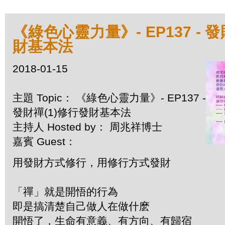
《綠色心靈力量》- EP137 - 
財基本法
2018-01-15
主題 Topic： 《綠色心靈力量》- EP137 -
發財禪(1)修行發財基本法
主持人 Hosted by： 周兆祥博士
嘉賓 Guest：
用發財方式修行，用修行方式發財
「禪」就是開悟的行為
即是搞清楚自己做人在做什麽
開悟了，生命有意義、有方向、有歸宿