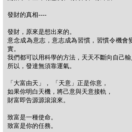
發財的真相----
發財，原來是想出來的。
意念成為意志，意志成為習慣，習慣令機會
實。
我們都可以用科學的方法，天天不斷向自己輸
所以，發達無須靠運氣。
「大富由天」， 「天意」正是你意，
如果你明白天機，將己意與天意接軌，
財富即告源源滾滾來。
致富是一種使命。
致富是你的任務。