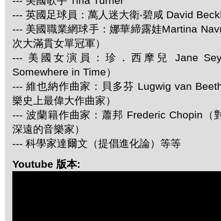
--- 美國歌手 Tina Turner
--- 英國足球員：萬人迷大衛‧碧咸 David Beck
--- 美國職業網球手：娜華締露娃Martina Navra
次大滿貫女單冠軍）
--- 美國女演員：珍．西摩兒 Jane Se
Somewhere in Time）
--- 維也納作曲家：貝多芬 Lugwig van Be
樂史上最偉大作曲家）
--- 波蘭籍作曲家：蕭邦 Frederic Chop
深遠的音樂家）
--- 科學家達爾文（提倡進化論）等等
Youtube 版本: