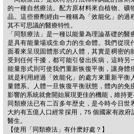
的一種自然療法。配方原材料來自植物、礦
品。這些療劑經由一種稱為「效能化」的過
其不可思議的醫療特性。
「同類療法」是一種以能量為理論基礎的醫
是具有能量場或生命力的生命體。我們從現
面看來呈現固體形式的人體，其實是稠密的
受到任何干擾，都可能引發出疾病，這時另
能量形式則可使我們重新恢復平衡，讓身體
就是利用經過「效能化」的處方來重新平衡
量體系。人體一旦恢復平衡狀態，體內的免
影響的系統就會開始展現更佳的機能，維持更
同類療法已有二百多年歴史，是今時今日世
大約有五億人口經常採用，75 個國家有政
醫生。
【使用「同類療法」有什麽好處？】