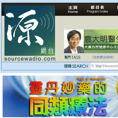
自家教育合法化-
《自然療法與你》