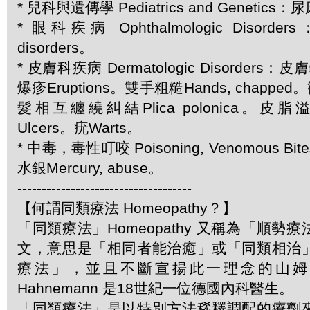
* 兒科與遺傳學 Pediatrics and Genetics：尿
* 眼科疾病 Ophthalmologic Disord
disorders。
* 皮膚科疾病 Dermatologic Disorders：皮膚
爆疹Eruptions。雙手粗糙Hands, chapped
髮相互纏繞糾結Plica polonica。皮脂溢
Ulcers。疣Warts。
* 中毒，毒性叮咬 Poisoning, Venomous Bite
水銀Mercury, abuse。
------------------------------------
【何謂同類療法 Homeopathy？】
「同類療法」Homeopathy 又稱為「順勢
文，意思是「相同者能治癒」或「同類相治
療法」，並且不斷宣揚此一理念的山姆．哈
Hahnemann 是18世紀一位德國內科醫生。
「同類療法」是以特別方法稀釋調配的療劑