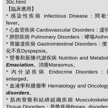
30c.html
【臨床應用】
* 感染性疾病 Infectious Disease：間歇性
fever。
* 心血管疾病 Cardiovascular Disorders：虛
* 肺部疾病 Pulmonary Disorders：哮喘Ast
* 胃腸道疾病 Gastrointestinal Disorders：
化不良Dyspepsia。
* 營養和新陳代謝疾病 Nutrition and Metaboli
Emaciation
。消瘦Marasmus。
* 內分泌疾病 Endocrine Disorders
enlarged。
* 血液學和腫瘤學 Hematology and Oncolo
disorders
。
* 肌肉骨骼和結締組織疾病 Musculoskeletal 
Tissue Disorders：骨骼疾病Bones, diso