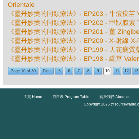
Orientale
《靈丹妙藥的同類療法》- EP203 - 牛痘疫苗 Va
《靈丹妙藥的同類療法》- EP202 - 甲狀腺素 Thy
《靈丹妙藥的同類療法》- EP201 - 薑 Zingiber O
《靈丹妙藥的同類療法》- EP200 - X-射線 X-
《靈丹妙藥的同類療法》- EP199 - 天花病質藥 Va
《靈丹妙藥的同類療法》- EP198 - 纈草 Valeriana
Page 10 of 30
First
5
6
7
8
9
10
11
12
13
主頁 Home
節目表 Program Table
關於我們 About us
Copyright 2026 @sourcewadio.