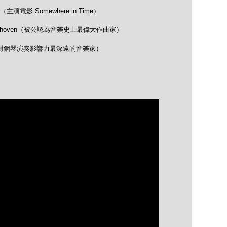
（主演電影 Somewhere in Time）
 Beethoven（被公認為音樂史上最偉大作曲家）
opin（對鋼琴演奏影響力最深遠的音樂家）