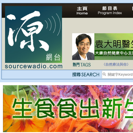
自家教育合法化-
《自然療法與你》