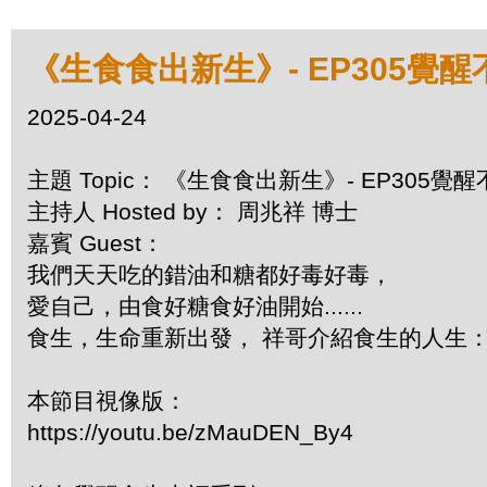
《生食食出新生》- EP305覺
2025-04-24
主題 Topic： 《生食食出新生》- EP305
主持人 Hosted by： 周兆祥 博士
嘉賓 Guest：
我們天天吃的錯油和糖都好毒好毒，
愛自己，由食好糖食好油開始......
食生，生命重新出發， 祥哥介紹食生的人生： https://w
本節目視像版：
https://youtu.be/zMauDEN_By4