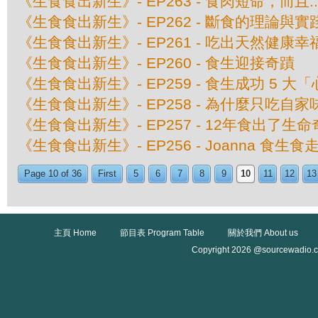
《生食食出新生》- EP263 - 食肉短命，而且....
《生食食出新生》- EP262 - 斷食的理論與實
《生食食出新生》- EP261 - 吃出天然健康幸
《生食食出新生》- EP260 - 食生迎接奇蹟
《生食食出新生》- EP259 - 食生成功 5 大
《生食食出新生》- EP258 - 為什麼只吃自家
《生食食出新生》- EP257 - 12年食出了生
《生食食出新生》- EP256 - Joanna 食生
Page 10 of 36
First
5
6
7
8
9
10
11
12
13
主頁 Home
節目表 Program Table
關於我們 About us
Copyright 2026 @sourcewadio.