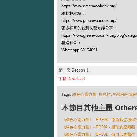
https://www.greenawakehk.org/
綠野林網站：
https://www.greenwoodshk.org/
更多祥哥的智慧技藝知識分享：
https://www.greenwoodshk.org/blog
聯絡祥哥：
Whatsapp 69154091
第一節 Section 1
下載 Download
Tags:
綠色心靈力量
,
周兆祥
,
祈禱秘密覺醒
本節目其他主題 Others Ep
《綠色心靈力量》- EP303 - 療癒師怎樣
《綠色心靈力量》- EP302 - 楊瓏的療癒觀
《綠色心靈力量》- EP301 - 做自己的醫生