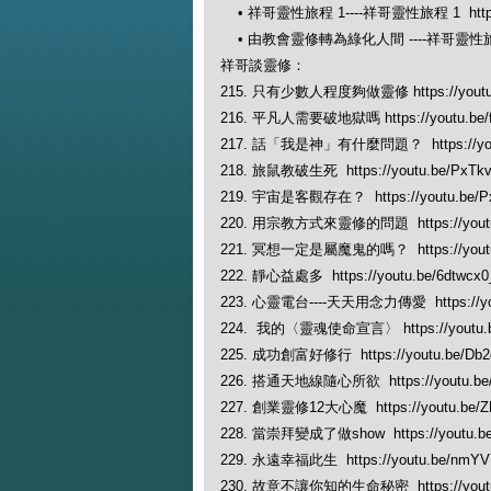
• 祥哥靈性旅程 1----祥哥靈性旅程 1 https:/
• 由教會靈修轉為綠化人間 ----祥哥靈性旅程 2 h
祥哥談靈修：
215. 只有少數人程度夠做靈修 https://youtu.
216. 平凡人需要破地獄嗎 https://youtu.be/f
217. 話「我是神」有什麼問題？ https://yout
218. 旅鼠教破生死 https://youtu.be/PxTk
219. 宇宙是客觀存在？ https://youtu.be/P
220. 用宗教方式來靈修的問題 https://youtu
221. 冥想一定是屬魔鬼的嗎？ https://youtu
222. 靜心益處多 https://youtu.be/6dtwcx
223. 心靈電台----天天用念力傳愛 https://yo
224. 我的〈靈魂使命宣言〉 https://youtu.b
225. 成功創富好修行 https://youtu.be/Db
226. 搭通天地線隨心所欲 https://youtu.be/
227. 創業靈修12大心魔 https://youtu.be/
228. 當崇拜變成了做show https://youtu.b
229. 永遠幸福此生 https://youtu.be/nmY
230. 故意不讓你知的生命秘密 https://youtu