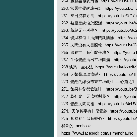
259. 超越生命的角色 https://youtu.be/LPa
260. 當靈性覺醒緣份到 https://youtu.be/Ta
261. 來日沒有方長 https://youtu.be/XY7
262. 被魔鬼統治怎麼辦 https://youtu.be/
263. 新紀元不科學？ https://youtu.be/8e2
264. 發財有道生活無門夠悽慘 https://youtu
265. 人間沒有人是廢物 https://youtu.be/
266. 留在世上有什麼任務？ https://youtu.be
267. 生命覺醒活出幸福圓滿 https://youtu.b
268 快樂一生心法 https://youtu.be/kksdf
269. 人類是猩猩演變? https://youtu.be/T
270. 覺醒的緣份帶來幸福此生 ----心篇之1 https
271. 如果神父都飲咖啡 https://youtu.be/3C
272. 為什麼上天這樣對我？ https://youtu.
273. 覺醒人間真相 https://youtu.be/4gR
274. 天使數字有什麼意義 https://youtu.be/
275. 食肉都可以有愛心? https://youtu.be
祥哥的Facebook:
https://www.facebook.com/simonchauhk