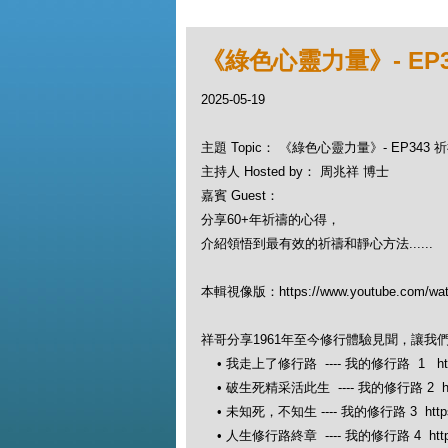
《綠色心靈力量》- EP
2025-05-19
主題 Topic： 《綠色心靈力量》- EP343
主持人 Hosted by： 周兆祥 博士
嘉賓 Guest：
分享60+年祈禱的心得，
介紹領悟到最有效的祈禱和靜心方法......
本輯視像版：https://www.youtube.com/wa
祥哥分享1961年至今修行體驗見聞，讓我
• 我走上了修行路 ---- 我的修行路 1 https:
• 破生死精采活此生 ---- 我的修行路 2 https:
• 未知死，不知生 ---- 我的修行路 3 https://
• 人生修行路終章 ---- 我的修行路 4 https://