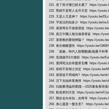
231. 患了癌才懂已經太遲了 https://youtu.
232. 聖經不是幫人去升天堂 https://youtu.b
233. 又是人又是神？ https://youtu.be/DL
234. 宇宙法則知多少 https://youtu.be/se
235. 基督再生不做基督徒 https://youtu.be/
236. 真正中國人無法做基督徒 https://youtu
237. 基督教的愛很狹隘？ https://youtu.be
238. 食生喚醒靈性 https://youtu.be/1969
239. 「返魅」時代人類覺醒|氣場|量子科學 https:
240. 意識揚升6大徵狀 https://youtu.be/Ea
241. 選擇死法自有盤算玄機 https://youtu.b
242. 前程不容相士決定 https://youtu.be/M
243. 基督徒不用戒肉? https://youtu.be/dc
244. 活下去始終靠激情 https://youtu.be/s
255. 玩能量理論與實踐----2025素食展現場示範 h
256. 歡迎來到天堂 https://youtu.be/mFi
257. 開步走向未知，勿再等 https://youtu.
258. 身心靈是一盤生意? https://youtu.be/