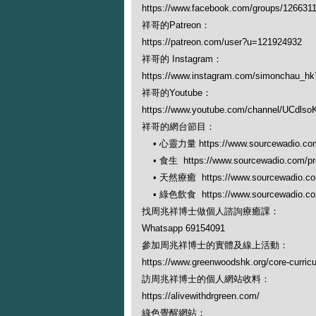
https://www.facebook.com/groups/126631
祥哥的Patreon：
https://patreon.com/user?u=121924932
祥哥的 Instagram：
https://www.instagram.com/simonchau_
祥哥的Youtube：
https://www.youtube.com/channel/UCdl
祥哥的網台節目：
• 心靈力量 https://www.sourcewadio.com/
• 食生 https://www.sourcewadio.com/pro
• 天然療癒 https://www.sourcewadio.com/
• 綠色飲食 https://www.sourcewadio.com/
找周兆祥博士做個人諮詢療癒課：
Whatsapp 69154091
參加周兆祥博士的實體及線上活動：
https://www.greenwoodshk.org/core-curric
訪周兆祥博士的個人網站收料：
https://alivewithdrgreen.com/
綠色覺醒網站：