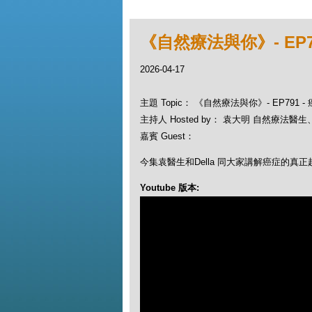
《自然療法與你》- EP7
2026-04-17
主題 Topic： 《自然療法與你》- EP791 
主持人 Hosted by： 袁大明 自然療法醫生、D
嘉賓 Guest：
今集袁醫生和Della 同大家講解癌症的真正
Youtube 版本: