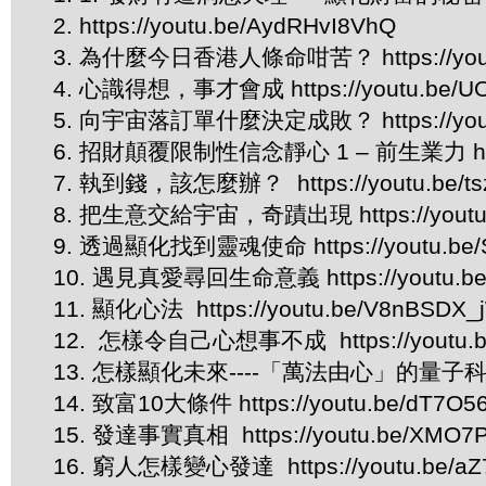
2. https://youtu.be/AydRHvI8VhQ
3. 為什麼今日香港人條命咁苦？ https://youtu.
4. 心識得想，事才會成 https://youtu.be/U
5. 向宇宙落訂單什麼決定成敗？ https://youtu
6. 招財顛覆限制性信念靜心 1 – 前生業力 https:/
7. 執到錢，該怎麼辦？ https://youtu.be/ts
8. 把生意交給宇宙，奇蹟出現 https://youtu.b
9. 透過顯化找到靈魂使命 https://youtu.be/
10. 遇見真愛尋回生命意義 https://youtu.be
11. 顯化心法 https://youtu.be/V8nBSDX_
12. 怎樣令自己心想事不成 https://youtu.
13. 怎樣顯化未來----「萬法由心」的量子科學解釋 h
14. 致富10大條件 https://youtu.be/dT7O5
15. 發達事實真相 https://youtu.be/XMO7P
16. 窮人怎樣變心發達 https://youtu.be/aZ