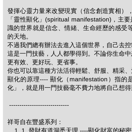
發揮心靈力量來改變現實（信念創造實相）
「靈性顯化」(spiritual manifestat
識的世界就是信念、情緒、生命經歷的感受等
的天地。
不過我們總有辦法去進入這個世界，自己去控
這是一門技藝，人人都學得到。不論你生命中
更有效、更好玩、更省事。
你也可以靠這種方法活得輕鬆、舒服、精采
顯化的原理---- 顯化（manifestati
化」，就是用一門技藝毫不費力地將自己想
-----------------------------
祥哥自在豐盛系列：
1. 1. 發財有道洞悉天理 ----顯化財富的秘