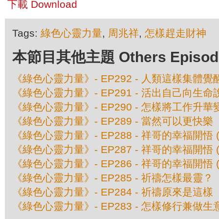
下載 Download
Tags:
綠色心靈力量
,
周兆祥
,
怎樣趕走財神
本節目其他主題 Others Episodes 
《綠色心靈力量》- EP292 - 人類這樣集體覺醒 
《綠色心靈力量》- EP291 - 活出自己向生命說
《綠色心靈力量》- EP290 - 怎樣將工作升
《綠色心靈力量》- EP289 - 當然可以更快樂
《綠色心靈力量》- EP288 - 祥哥的幸福開悟 (
《綠色心靈力量》- EP287 - 祥哥的幸福開悟 (
《綠色心靈力量》- EP286 - 祥哥的幸福開悟 (
《綠色心靈力量》- EP285 - 祈禱怎樣最靈？
《綠色心靈力量》- EP284 - 祈禱原來是這樣
《綠色心靈力量》- EP283 - 怎樣修行兼做生