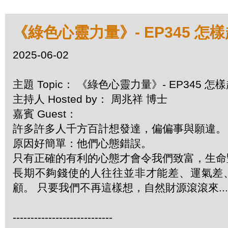
《綠色心靈力量》- EP345 怎
2025-06-02
主題 Topic： 《綠色心靈力量》- EP345 
主持人 Hosted by： 周兆祥 博士
嘉賓 Guest：
許多許多人千方百計想發達，偏偏事與願違
原因好簡單：他們心態錯誤。
只有正確的有利的心態才會令我們致富，生
長期不夠錢使的人往往並非才能差、運氣差
顧。 只要我們不再這樣想，自然財源滾滾來....
----------------------------