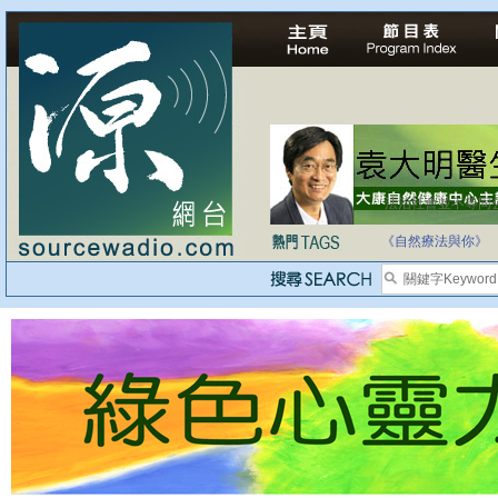
法治社會並不等同
自家教育合法化-
《自然療法與你》