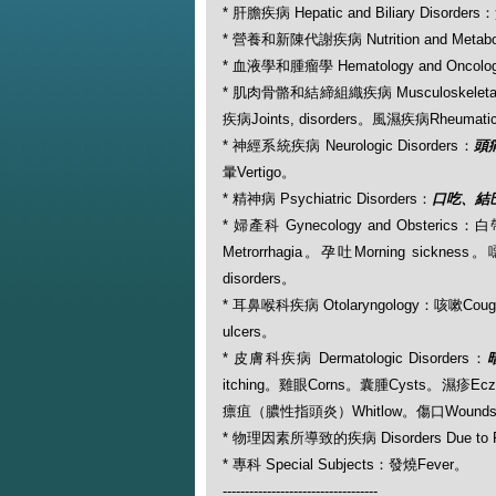
* 肝膽疾病 Hepatic and Biliary Disorder
* 營養和新陳代謝疾病 Nutrition and Metabo
* 血液學和腫瘤學 Hematology and Oncolo
* 肌肉骨骼和結締組織疾病 Musculoskeletal a
疾病Joints, disorders。風濕疾病Rheumatic,
* 神經系統疾病 Neurologic Disorders：
頭痛
暈Vertigo。
* 精神病 Psychiatric Disorders：
口吃、結巴S
* 婦產科 Gynecology and Obsterics：
Metrorrhagia。孕吐Morning sickne
disorders。
* 耳鼻喉科疾病 Otolaryngology：咳嗽Cou
ulcers。
* 皮膚科疾病 Dermatologic Disorders：
itching。雞眼Corns。囊腫Cysts。濕疹Ecz
瘭疽（膿性指頭炎）Whitlow。傷口Wound
* 物理因素所導致的疾病 Disorders Due to P
* 專科 Special Subjects：發燒Fever。
-----------------------------------