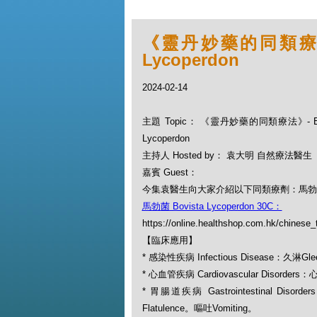
《靈丹妙藥的同類療法》- 
Lycoperdon
2024-02-14
主題 Topic： 《靈丹妙藥的同類療法》- EP22
Lycoperdon
主持人 Hosted by： 袁大明 自然療法醫生
嘉賓 Guest：
今集袁醫生向大家介紹以下同類療劑：馬勃菌 Bovi
馬勃菌 Bovista Lycoperdon 30C：
https://online.healthshop.com.hk/chinese_
【臨床應用】
* 感染性疾病 Infectious Disease：久淋Gle
* 心血管疾病 Cardiovascular Disorders：心
* 胃腸道疾病 Gastrointestinal Disorde
Flatulence。嘔吐Vomiting。