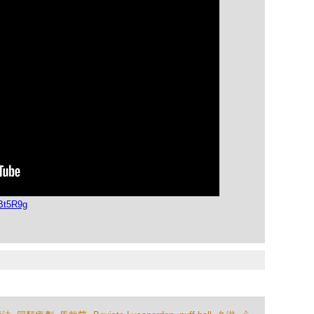
Bt5R9g