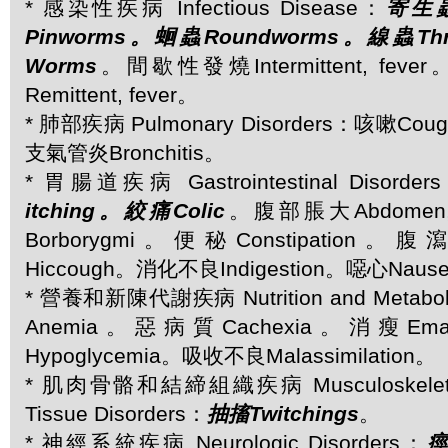
* 感染性疾病 Infectious Disease：
寄生蟲
Pinworms。蛔蟲Roundworms。線蟲Th
Worms
。間歇性發燒Intermittent, f
Remittent, fever。
* 肺部疾病 Pulmonary Disorders：咳嗽Co
支氣管炎Bronchitis。
* 胃腸道疾病 Gastrointestinal Disorder
itching。絞痛Colic
。腹部脹大Abdomen, 
Borborygmi。便秘Constipation。腹
Hiccough。消化不良Indigestion。噁心Naus
* 營養和新陳代謝疾病 Nutrition and Metabol
Anemia。惡病質Cachexia。消瘦Ema
Hypoglycemia。吸收不良Malassimilation。
* 肌肉骨骼和結締組織疾病 Musculoskeletal 
Tissue Disorders：
抽搐Twitchings
。
* 神經系統疾病 Neurologic Disorders：
痙