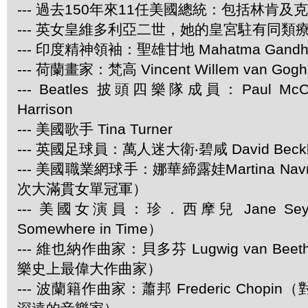
--- 過去150年來11任美國總統：包括林肯及
--- 英女皇維多利亞二世，她的皇宮駐有同類
--- 印度精神領袖：聖雄甘地 Mahatma Gandh
--- 荷蘭畫家：梵高 Vincent Willem van Gogh
--- Beatles 披頭四樂隊成員：Paul McCar
Harrison
--- 美國歌手 Tina Turner
--- 英國足球員：萬人迷大衛‧碧咸 David Beck
--- 美國職業網球手：娜華締露娃Martina Navra
次大滿貫女單冠軍）
--- 美國女演員：珍．西摩兒 Jane Se
Somewhere in Time）
--- 維也納作曲家：貝多芬 Lugwig van Be
樂史上最偉大作曲家）
--- 波蘭籍作曲家：蕭邦 Frederic Chop