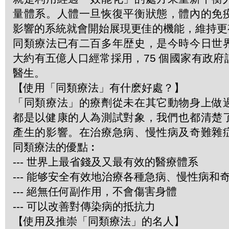
量體系。人體一旦恢復平衡狀態，體內的免
影響的系統就會開始展現更佳的機能，維持更
同類療法已有二百多年歴史，是今時今日世
大約有五億人口經常採用，75 個國家有政
醫生。
【使用「同類療法」有什麽好處？】
「同類療法」的療劑從未在其它動物身上做
都是以健康的人為測試對象，我們也都清楚
產生的影響。在治療急病、慢性病及奇難雜
同類療法的優點︰
--- 世界上最省錢及又最有效的醫療體系
--- 能够安全有效地治療各種急病、慢性病和
--- 絕無任何副作用，不會傷害身體
--- 可以改善對傳染病的抵抗力
【使用及推崇「同類療法」的名人】