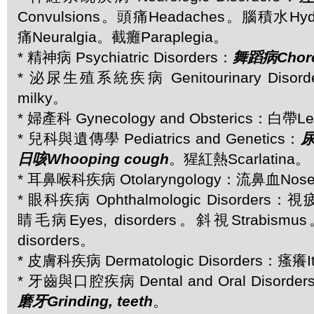
Convulsions。頭痛Headaches。腦積水Hyd
痛Neuralgia。截癱Paraplegia。
* 精神病 Psychiatric Disorders：
舞蹈病Chor
* 泌尿生殖系統疾病 Genitourinary Disor
milky。
* 婦產科 Gynecology and Obsterics：白帶Le
* 兒科與遺傳學 Pediatrics and Genetics：
尿
日咳Whooping cough
。猩紅熱Scarlatina。
* 耳鼻喉科疾病 Otolaryngology：流鼻血Nose
* 眼科疾病 Ophthalmologic Disorders：
睛毛病Eyes, disorders。斜視Strabismu
disorders。
* 皮膚科疾病 Dermatologic Disorders：瘙癢I
* 牙齒與口腔疾病 Dental and Oral Disorder
磨牙Grinding, teeth
。