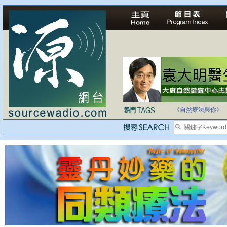
自家教育合法化-
《自然療法與你》