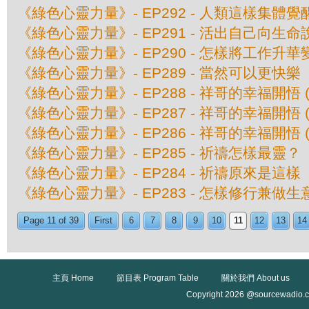
《綠色心靈力量》- EP292 - 人類這樣集體覺醒 
《綠色心靈力量》- EP291 - 活出自己向生命說
《綠色心靈力量》- EP290 - 怎樣將工作升
《綠色心靈力量》- EP289 - 當然可以更快樂
《綠色心靈力量》- EP288 - 祥哥的幸福開悟 (
《綠色心靈力量》- EP287 - 祥哥的幸福開悟 (
《綠色心靈力量》- EP286 - 祥哥的幸福開悟 (
《綠色心靈力量》- EP285 - 祈禱怎樣最靈？
《綠色心靈力量》- EP284 - 祈禱原來是這樣
《綠色心靈力量》- EP283 - 怎樣修行兼做生
Page 11 of 39
First
6
7
8
9
10
11
12
13
14
主頁 Home
節目表 Program Table
關於我們 About us
Copyright 2026 @sourcewadio.