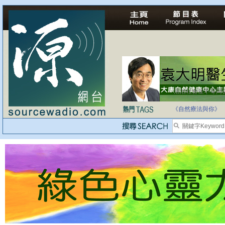
自家教育合法化-
《自然療法與你》