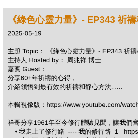
《綠色心靈力量》- EP343 祈
2025-05-19
主題 Topic： 《綠色心靈力量》- EP343 
主持人 Hosted by： 周兆祥 博士
嘉賓 Guest：
分享60+年祈禱的心得，
介紹領悟到最有效的祈禱和靜心方法......
本輯視像版：https://www.youtube.com/watc
祥哥分享1961年至今修行體驗見聞，讓我們
• 我走上了修行路 ---- 我的修行路 1 https://