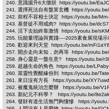
240. 意識揚升6大徵狀 https://youtu.be/EaJ
241. 選擇死法自有盤算玄機 https://youtu.be/
242. 前程不容相士決定 https://youtu.be/Mm
243. 基督徒不用戒肉? https://youtu.be/dcS
244. 活下去始終靠激情 https://youtu.be/sKM
255. 玩能量理論與實踐----2025素食展現場示範 htt
256. 歡迎來到天堂 https://youtu.be/mFi1a
257. 開步走向未知，勿再等 https://youtu.be
258. 身心靈是一盤生意? https://youtu.be/r
259. 超越生命的角色 https://youtu.be/LPab
260. 當靈性覺醒緣份到 https://youtu.be/Tat
261. 來日沒有方長 https://youtu.be/XY7uw
262. 被魔鬼統治怎麼辦 https://youtu.be/V
263. 新紀元不科學？ https://youtu.be/8e2ak
264. 發財有道生活無門夠悽慘 https://youtu.b
265. 人間沒有人是廢物 https://youtu.be/GC