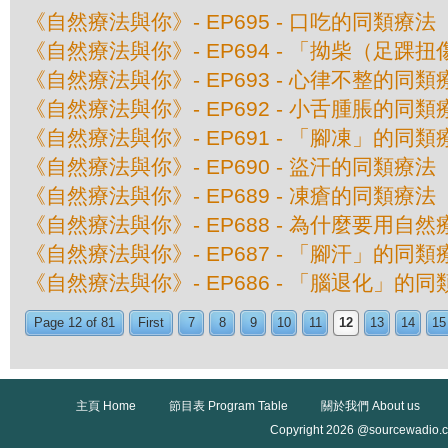
《自然療法與你》- EP695 - 口吃的同類療法
《自然療法與你》- EP694 - 「拗柴（足踝
《自然療法與你》- EP693 - 心律不整的同類
《自然療法與你》- EP692 - 小舌腫脹的同類
《自然療法與你》- EP691 - 「腳凍」的同類
《自然療法與你》- EP690 - 盜汗的同類療法
《自然療法與你》- EP689 - 凍瘡的同類療法
《自然療法與你》- EP688 - 為什麼要用自
《自然療法與你》- EP687 - 「腳汗」的同類
《自然療法與你》- EP686 - 「腦退化」的
Page 12 of 81
First
7
8
9
10
11
12
13
14
15
主頁 Home
節目表 Program Table
關於我們 About us
Copyright 2026 @sourcewadio.