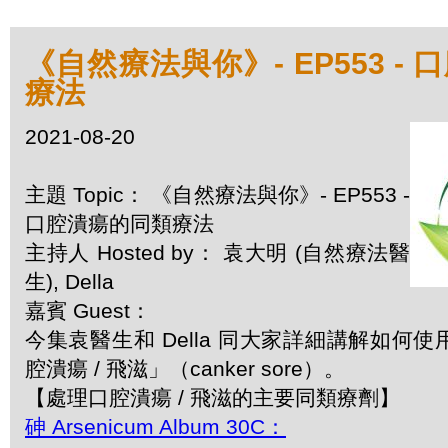
《自然療法與你》- EP553 -
療法
2021-08-20
主題 Topic： 《自然療法與你》- EP553 -
口腔潰瘍的同類療法
主持人 Hosted by： 袁大明 (自然療法醫
生), Della
嘉賓 Guest：
今集袁醫生和 Della 同大家詳細講解如何
腔潰瘍 / 飛滋」（canker sore）。
【處理口腔潰瘍 / 飛滋的主要同類療劑】
砷 Arsenicum Album 30C：