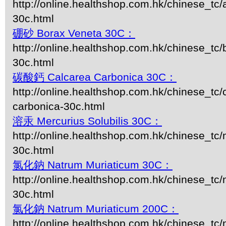
http://online.healthshop.com.hk/chinese_tc
30c.html
硼砂 Borax Veneta 30C：
http://online.healthshop.com.hk/chinese_tc/
30c.html
碳酸鈣 Calcarea Carbonica 30C：
http://online.healthshop.com.hk/chinese_tc/
carbonica-30c.html
溶汞 Mercurius Solubilis 30C：
http://online.healthshop.com.hk/chinese_tc/m
30c.html
氯化鈉 Natrum Muriaticum 30C：
http://online.healthshop.com.hk/chinese_tc
30c.html
氯化鈉 Natrum Muriaticum 200C：
http://online.healthshop.com.hk/chinese_tc