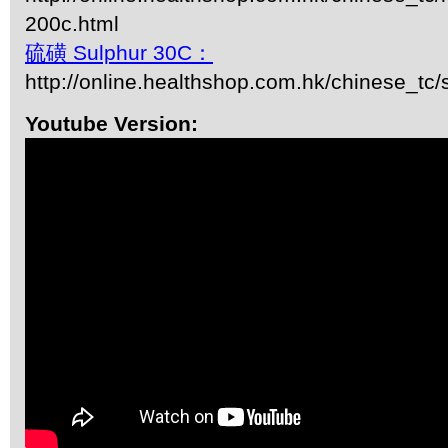
200c.html
硫磺 Sulphur 30C：
http://online.healthshop.com.hk/chinese_tc/
Youtube Version: