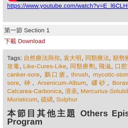
https://www.youtube.com/watch?v=E_l6CL
第一節 Section 1
下載 Download
Tags:
自然療法與你
,
袁大明
,
同類療法
,
順勢
攻毒
,
Like-Cures-Like
,
同類療劑
,
飛滋
,
口腔
canker-sore
,
鵝口瘡
,
thrush
,
mycotic-stom
sore
,
砷
,
Arsenicum-Album
,
硼砂
,
Borax
Calcarea-Carbonica
,
溶汞
,
Mercurius-Solubil
Muriaticum
,
硫磺
,
Sulphur
本節目其他主題 Others Episod
Program