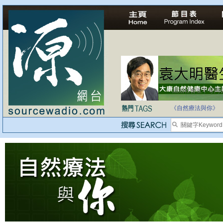
法治社會並不等同
自家教育合法化-
《自然療法與你》