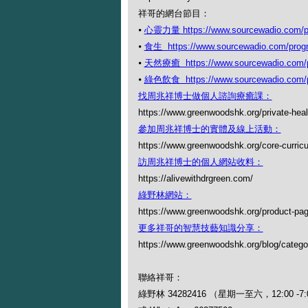
祥哥的網台節目：
⦁
心靈力量 https://www.sourcewadio.com/pr
⦁
食生 https://www.sourcewadio.com/prog
⦁
天然療癒 https://www.sourcewadio.com/p
⦁
綠色飲食 https://www.sourcewadio.com/p
找周兆祥博士做個人諮詢療癒課：
https://www.greenwoodshk.org/private-heal
參加周兆祥博士的實體及線上活動：
https://www.greenwoodshk.org/core-curric
訪周兆祥博士的個人網站收料：
https://alivewithdrgreen.com/
綠野林網站：
https://www.greenwoodshk.org/product-pa
更多祥哥的智慧技藝知識分享：
https://www.greenwoodshk.org/blog
聯絡祥哥：
綠野林 34282416 （星期一至六，12:00 -7: