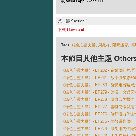
或 WhatsApp 66277500
第一節 Section 1
下載 Download
Tags:
綠色心靈力量
,
周兆祥
,
陽間邊界
,
瀕
本節目其他主題 Others Ep
《綠色心靈力量》- EP282 - 企業修行的
《綠色心靈力量》- EP281 - 放下憤怨悠然
《綠色心靈力量》- EP280 - 醒覺走出騙
《綠色心靈力量》- EP279 - 怎樣一念選天
《綠色心靈力量》- EP278 - 做自己的醫生
《綠色心靈力量》- EP277 - 靈魂使命就是
《綠色心靈力量》- EP276 - 修行活出佛
《綠色心靈力量》- EP275 - 信教還是修
《綠色心靈力量》- EP274 - 最受用的佛陀
《綠色心靈力量》- EP273 - 人生幸福到終