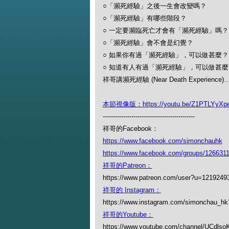
○「瀕死經驗」之後一生會改變嗎？
○「瀕死經驗」有哪些階段？
○ 一定要瀕臨死亡才會有「瀕死經驗」嗎
○「瀕死經驗」會不會是幻覺？
○ 如果你有過「瀕死經驗」，可以做甚麼
○ 知道有人有過「瀕死經驗」，可以做甚
祥哥講瀕死經驗 (Near Death Experience
本節視像版：https://youtu.be/Z1PTLYyXp
---------------------------------------------
祥哥的Facebook：
https://www.facebook.com/simonchauhk
https://www.facebook.com/groups/126631
祥哥的Patreon：
https://www.patreon.com/user?u=1219249
祥哥的 Instagram：
https://www.instagram.com/simonchau_
祥哥的Youtube：
https://www.youtube.com/channel/UCdl