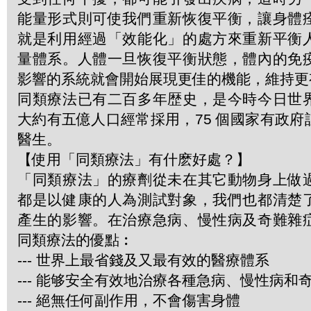
能量形式則可使我們重新恢復平衡，讓身體
就是利用經過「效能化」的處方來重新平衡
量體系。人體一旦恢復平衡狀態，體內的免
影響的系統就會開始展現更佳的機能，維持更
同類療法已有二百多年歴史，是今時今日世
大約有五億人口經常採用，75 個國家有政
醫生。
【使用「同類療法」有什麽好處？】
「同類療法」的療劑從未在其它動物身上做
都是以健康的人為測試對象，我們也都清楚
產生的影響。在治療急病、慢性病及奇難雜
同類療法的優點︰
--- 世界上最省錢及又最有效的醫療體系
--- 能够安全有效地治療各種急病、慢性病和
--- 絕無任何副作用，不會傷害身體