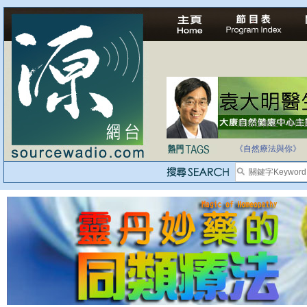
自家教育合法化-
《自然療法與你》