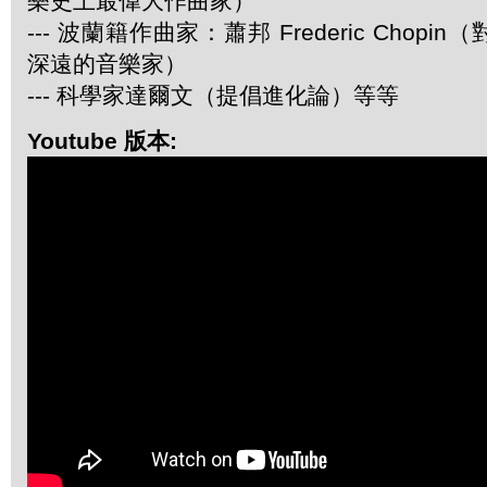
樂史上最偉大作曲家）
--- 波蘭籍作曲家：蕭邦 Frederic Chop
深遠的音樂家）
--- 科學家達爾文（提倡進化論）等等
Youtube 版本: