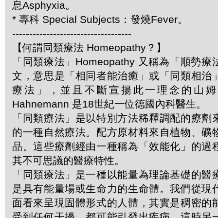
息Asphyxia。
* 專科 Special Subjects：發燒Fever。
-----------------------------------
【何謂同類療法 Homeopathy？】
「同類療法」Homeopathy 又稱為「順勢
文，意思是「相同者能治癒」或「同類相治
療法」，並且不斷宣揚此一理念的山姆．哈
Hahnemann 是18世紀一位德國內科醫生。
「同類療法」是以特別方法稀釋調配的療劑
的一種自然療法。配方原材料來自植物、礦
品。這些療劑經由一種稱為「效能化」的過
其不可思議的醫療特性。
「同類療法」是一種以能量為理論基礎的醫
是具有能量場或生命力的生命體。我們從現
面看來呈現固體形式的人體，其實是稠密的
受到任何干擾，都可能引發出疾病，這時另