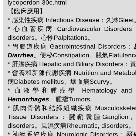
lycoperdon-30c.html
【臨床應用】
* 感染性疾病 Infectious Disease：久淋Glee
* 心血管疾病 Cardiovascular Disorde
disorders。心悸Palpitations。
* 胃腸道疾病 Gastrointestinal Disorders：
Diarrhea
。便秘Constipation。脹氣Flatulen
* 肝膽疾病 Hepatic and Biliary Disorders
* 營養和新陳代謝疾病 Nutrition and Metabol
病Diabetes mellitus。壞血病Scurvy。
* 血液學和腫瘤學 Hematology and 
Hemorrhages
。腫瘤Tumors。
* 肌肉骨骼和結締組織疾病 Musculoskeletal 
Tissue Disorders：腱鞘囊腫Ganglio
disorders。風濕疾病Rheumatic, disorders。
* 神經系統疾病 Neurologic Disorders：
頭痛