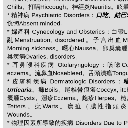
Chills。打嗝Hiccough。神經炎Neuritis。眩暈
* 精神病 Psychiatric Disorders：
口吃、結巴St
恍惚Absent minded。
* 婦產科 Gynecology and Obsterics：白
亂Menstruation, disordered。子宫出血M
Morning sickness。噁心Nausea。卵巢囊腫Ov
巢疾病Ovaries, disorders。
* 耳鼻喉科疾病 Otolaryngology：咳嗽C
eczema。流鼻血Nosebleed。舌頭潰瘍Tongue,
* 皮膚科疾病 Dermatologic Disorders：
Urticaria
。癤Boils。尾椎骨痕癢Coccyx, itc
囊腫Cysts。濕疹Eczema。皰疹Herpes。糙
Tetters。疣Warts。瘭疽（膿性指頭炎
Wounds。
* 物理因素所導致的疾病 Disorders Due to Ph