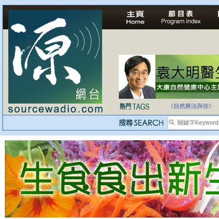
自家教育合法化-
《自然療法與你》