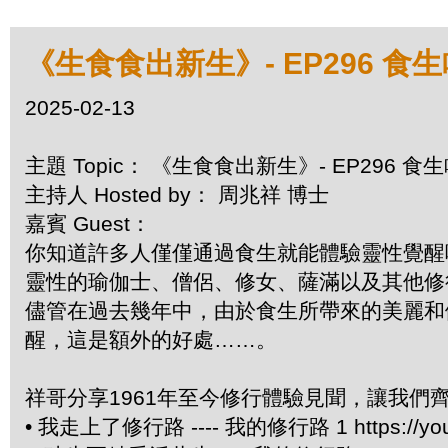
《生食食出新生》- EP296 食
2025-02-13
主題 Topic： 《生食食出新生》- EP296 
主持人 Hosted by： 周兆祥 博士
嘉賓 Guest：
你知道許多人僅僅通過食生就能體驗靈性覺醒
靈性的瑜伽士、僧侶、修女、薩滿以及其他修
儘管在過去幾年中，由於食生所帶來的美麗和
醒，這是額外的好處……。
祥哥分享1961年至今修行體驗見聞，讓我們
• 我走上了修行路 ---- 我的修行路 1 https://you