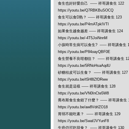
食生也好好愛自己 ------ 祥哥講食生 122
https://youtu.be/Q7RBKBuSOCQ
食生可以食D熟？ ------ 祥哥講食生 123
https://youtu.be/P4mATpkIVTI
如果食生越食越差 ------ 祥哥講食生 124
https://youtu.be/-4T5JoiNnnM
小孩時常生病可以食生? ------ 祥哥講食生 1
https://youtu.be/P84oayQBF0E
食生營養不良咁都信？ ------ 祥哥講食生 12
https://youtu.be/5RNoHsaAqdU
砂糖桔皮可以生食？ ------ 祥哥講食生 127
https://youtu.be/t5H8lZfDRww
食生就是這樣 ------ 祥哥講食生 128
https://youtu.be/VN0InCte5W8
喬布斯食生食錯了什麼？ ------ 祥哥講食生 1
https://youtu.be/aw8VdrlZO18
胃弱不能吃素？ ------ 祥哥講食生 129
https://youtu.be/SwafJVYunF8
生癌仍可吃甜食？ ------ 祥哥講食生 130