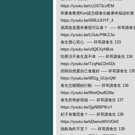
https://youtu.be/cLG573czfEM
和素食教煮Ken談怎樣食出健康幸褔@好素 ---
https://youtu.be/I6RLtUUYF_4
基因改造粟米番茄可以食？ ----- 祥哥講食生
https://youtu.be/LOutcP8KZJw
食生發心安心 ----- 祥哥講食生 133
https://youtu.be/x0QEXjrHBxk
怕寒涼不食生真不幸 ----- 祥哥講食生 134
https://youtu.be/TzqHaCDnSDc
回歸自然愛自己食最好 ----- 祥哥講食生 13
https://youtu.be/6R1g_GUyrQM
食生怎樣開始行動 ----- 祥哥講食生 136
https://youtu.be/MrwQtud528w
食生的奇妙祝福 ----- 祥哥講食生 137
https://youtu.be/2jpN95PlKsY
杞子有毒照食？ ----- 祥哥講食生 138
https://youtu.be/bDwmoWVUGh0
熱飲為何不宜？ ----- 祥哥講食生 139