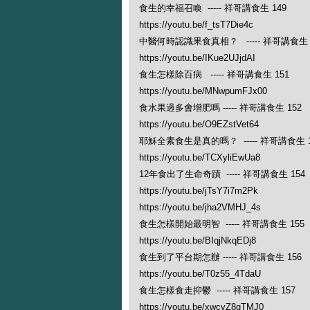
食生的幸福召喚 ----- 祥哥講食生 149
https://youtu.be/f_tsT7Die4c
中醫何時認識果食真相？ ----- 祥哥講食生 
https://youtu.be/IKue2UJjdAI
食生怎樣除百病 ----- 祥哥講食生 151
https://youtu.be/MNwpumFJx00
食水果過多會增肥嗎 ----- 祥哥講食生 152
https://youtu.be/O9EZstVet64
耶穌全素食生是真的嗎？ ----- 祥哥講食生 1
https://youtu.be/TCXyliEwUa8
12年食出了生命奇蹟 ----- 祥哥講食生 154
https://youtu.be/jTsY7i7m2Pk
https://youtu.be/jha2VMHJ_4s
食生怎樣開始最明智 ----- 祥哥講食生 155
https://youtu.be/BIqjNkqEDj8
食生到了平台期怎辦 ----- 祥哥講食生 156
https://youtu.be/T0z55_4TdaU
食生怎樣食走抑鬱 ----- 祥哥講食生 157
https://youtu.be/xwcyZ8gTMJ0