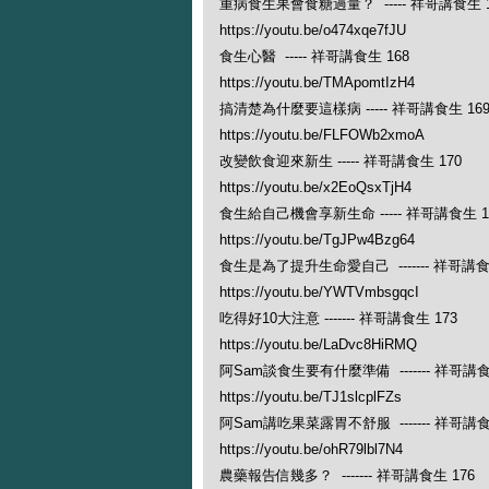
重病食生果會食糖過量？ ----- 祥哥講食生 1
https://youtu.be/o474xqe7fJU
食生心醫 ----- 祥哥講食生 168
https://youtu.be/TMApomtIzH4
搞清楚為什麼要這樣病 ----- 祥哥講食生 16
https://youtu.be/FLFOWb2xmoA
改變飲食迎來新生 ----- 祥哥講食生 170
https://youtu.be/x2EoQsxTjH4
食生給自己機會享新生命 ----- 祥哥講食生 1
https://youtu.be/TgJPw4Bzg64
食生是為了提升生命愛自己 ------- 祥哥講食
https://youtu.be/YWTVmbsgqcI
吃得好10大注意 ------- 祥哥講食生 173
https://youtu.be/LaDvc8HiRMQ
阿Sam談食生要有什麼準備 ------- 祥哥講食
https://youtu.be/TJ1slcplFZs
阿Sam講吃果菜露胃不舒服 ------- 祥哥講食
https://youtu.be/ohR79lbl7N4
農藥報告信幾多？ ------- 祥哥講食生 176