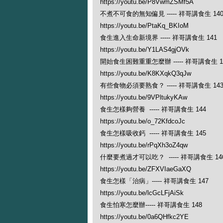
https://youtu.be/P8VwmZSMf5A
不煮不可食的無知偏見 ----- 祥哥講食生 14
https://youtu.be/PtaKq_BKIoM
食生進入生命新境界 ----- 祥哥講食生 141
https://youtu.be/Y1LAS4gjOVk
開始食生困難重重怎麼辦 ----- 祥哥講食生 1
https://youtu.be/K8KXqkQ3qJw
有些食物必須要熟食？ ----- 祥哥講食生 14
https://youtu.be/9VPltukyKAw
食生怎樣夠營養 ----- 祥哥講食生 144
https://youtu.be/o_72KfdcoJc
食生怎樣吸收鈣 ----- 祥哥講食生 145
https://youtu.be/rPqXh3oZ4qw
什麼要煮過才可以吃？ ----- 祥哥講食生 14
https://youtu.be/ZFXVIaeGaXQ
食生怎樣「治病」----- 祥哥講食生 147
https://youtu.be/lcGcLFjAiSk
食生怕寒怎麼辦----- 祥哥講食生 148
https://youtu.be/0a6QHfkc2YE