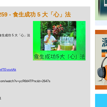
59 - 食生成功 5 大「心」法
- 食生成功 5 大「心」法
mfTEysvtAk
.com/watch?v=ycR6tl4TPnc&t=2647s
1