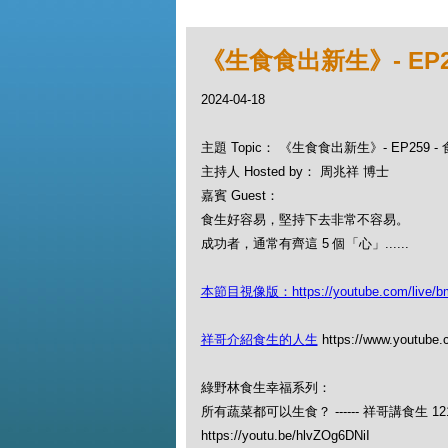
《生食食出新生》- EP2
2024-04-18
主題 Topic： 《生食食出新生》- EP259 
主持人 Hosted by： 周兆祥 博士
嘉賓 Guest：
食生好容易，堅持下去非常不容易。
成功者，通常有齊這 5 個「心」......
本節目視像版：https://youtube.com/live/b
祥哥介紹食生的人生
https://www.youtube
綠野林食生幸福系列：
所有蔬菜都可以生食？ ------ 祥哥講食生 12
https://youtu.be/hlvZOg6DNiI