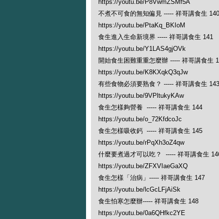
https://youtu.be/P8VwmZSMf5A
不煮不可食的無知偏見 ----- 祥哥講食生 14
https://youtu.be/PtaKq_BKIoM
食生進入生命新境界 ----- 祥哥講食生 141
https://youtu.be/Y1LAS4gjOVk
開始食生困難重重怎麼辦 ----- 祥哥講食生 1
https://youtu.be/K8KXqkQ3qJw
有些食物必須要熟食？ ----- 祥哥講食生 14
https://youtu.be/9VPltukyKAw
食生怎樣夠營養 ----- 祥哥講食生 144
https://youtu.be/o_72KfdcoJc
食生怎樣吸收鈣 ----- 祥哥講食生 145
https://youtu.be/rPqXh3oZ4qw
什麼要煮過才可以吃？ ----- 祥哥講食生 14
https://youtu.be/ZFXVIaeGaXQ
食生怎樣「治病」----- 祥哥講食生 147
https://youtu.be/lcGcLFjAiSk
食生怕寒怎麼辦----- 祥哥講食生 148
https://youtu.be/0a6QHfkc2YE