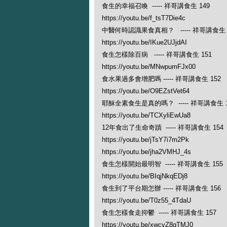
食生的幸福召喚 ----- 祥哥講食生 149
https://youtu.be/f_tsT7Die4c
中醫何時認識果食真相？ ----- 祥哥講食生 
https://youtu.be/IKue2UJjdAI
食生怎樣除百病 ----- 祥哥講食生 151
https://youtu.be/MNwpumFJx00
食水果過多會增肥嗎 ----- 祥哥講食生 152
https://youtu.be/O9EZstVet64
耶穌全素食生是真的嗎？ ----- 祥哥講食生 1
https://youtu.be/TCXyliEwUa8
12年食出了生命奇蹟 ----- 祥哥講食生 154
https://youtu.be/jTsY7i7m2Pk
https://youtu.be/jha2VMHJ_4s
食生怎樣開始最明智 ----- 祥哥講食生 155
https://youtu.be/BIqjNkqEDj8
食生到了平台期怎辦 ----- 祥哥講食生 156
https://youtu.be/T0z55_4TdaU
食生怎樣食走抑鬱 ----- 祥哥講食生 157
https://youtu.be/xwcyZ8gTMJ0