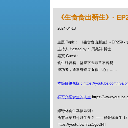
《生食食出新生》- EP2
2024-04-18
主題 Topic： 《生食食出新生》- EP259 
主持人 Hosted by： 周兆祥 博士
嘉賓 Guest：
食生好容易，堅持下去非常不容易。
成功者，通常有齊這 5 個「心」......
本節目視像版：https://youtube.com/live/b
祥哥介紹食生的人生
https://www.youtube
綠野林食生幸福系列：
所有蔬菜都可以生食？ ------ 祥哥講食生 12
https://youtu.be/hlvZOg6DNiI