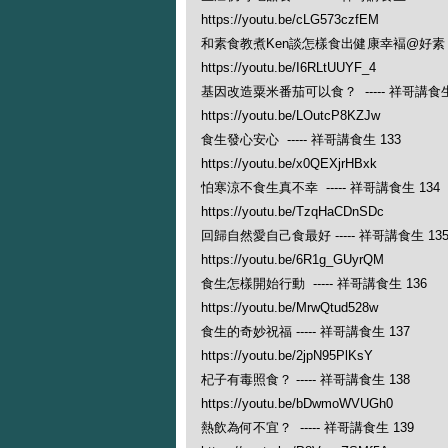
https://youtu.be/cLG573czfEM
和素食教煮Ken談怎樣食出健康幸褔@好素 ---
https://youtu.be/I6RLtUUYF_4
基因改造粟米番茄可以食？ ----- 祥哥講食生
https://youtu.be/LOutcP8KZJw
食生發心安心 ----- 祥哥講食生 133
https://youtu.be/x0QEXjrHBxk
怕寒涼不食生真不幸 ----- 祥哥講食生 134
https://youtu.be/TzqHaCDnSDc
回歸自然愛自己食最好 ----- 祥哥講食生 13
https://youtu.be/6R1g_GUyrQM
食生怎樣開始行動 ----- 祥哥講食生 136
https://youtu.be/MrwQtud528w
食生的奇妙祝福 ----- 祥哥講食生 137
https://youtu.be/2jpN95PlKsY
杞子有毒照食？ ----- 祥哥講食生 138
https://youtu.be/bDwmoWVUGh0
熱飲為何不宜？ ----- 祥哥講食生 139