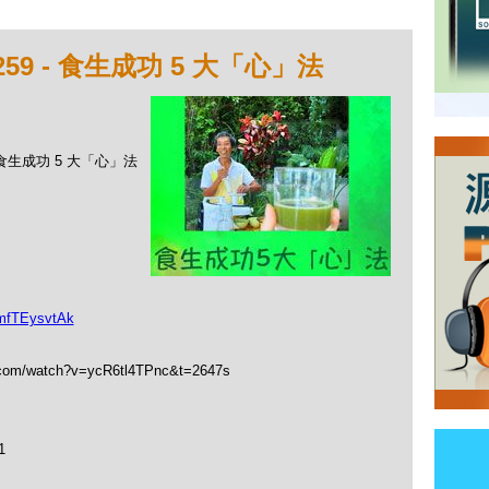
59 - 食生成功 5 大「心」法
- 食生成功 5 大「心」法
mfTEysvtAk
.com/watch?v=ycR6tl4TPnc&t=2647s
1