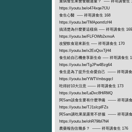
重病食生果會食糖過量？ ----- 祥哥講食生 1
https://youtu.be/o474xqe7fJU
食生心醫 ----- 祥哥講食生 168
https://youtu.be/TMApomtIzH4
搞清楚為什麼要這樣病 ----- 祥哥講食生 16
https://youtu.be/FLFOWb2xmoA
改變飲食迎來新生 ----- 祥哥講食生 170
https://youtu.be/x2EoQsxTjH4
食生給自己機會享新生命 ----- 祥哥講食生 1
https://youtu.be/TgJPw4Bzg64
食生是為了提升生命愛自己 ------- 祥哥講食
https://youtu.be/YWTVmbsgqcI
吃得好10大注意 ------- 祥哥講食生 173
https://youtu.be/LaDvc8HiRMQ
阿Sam談食生要有什麼準備 ------- 祥哥講食
https://youtu.be/TJ1slcplFZs
阿Sam講吃果菜露胃不舒服 ------- 祥哥講食
https://youtu.be/ohR79lbl7N4
農藥報告信幾多？ ------- 祥哥講食生 176