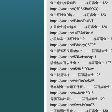
食生也好好愛自己 ------ 祥哥講食生 122
https://youtu.be/Q7RBKBuSOCQ
食生可以食D熟？ ------ 祥哥講食生 123
https://youtu.be/P4mATpkIVTI
如果食生越食越差 ------ 祥哥講食生 124
https://youtu.be/-4T5JoiNnnM
小孩時常生病可以食生? ------ 祥哥講食生 1
https://youtu.be/P84oayQBF0E
食生營養不良咁都信？ ------ 祥哥講食生 12
https://youtu.be/5RNoHsaAqdU
砂糖桔皮可以生食？ ------ 祥哥講食生 127
https://youtu.be/t5H8lZfDRww
食生就是這樣 ------ 祥哥講食生 128
https://youtu.be/VN0InCte5W8
喬布斯食生食錯了什麼？ ------ 祥哥講食生 1
https://youtu.be/aw8VdrlZO18
胃弱不能吃素？ ------ 祥哥講食生 129
https://youtu.be/SwafJVYunF8
生癌仍可吃甜食？ ------ 祥哥講食生 130