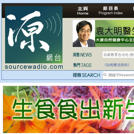
自家教育合法化-
《自然療法與你》