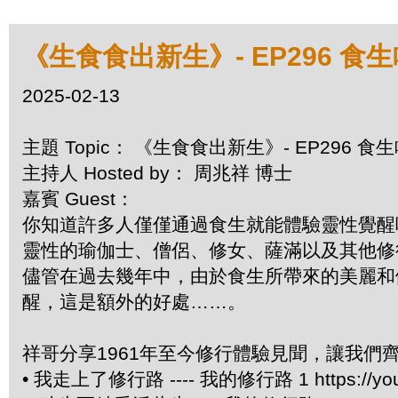
《生食食出新生》- EP296 食
2025-02-13
主題 Topic： 《生食食出新生》- EP296 
主持人 Hosted by： 周兆祥 博士
嘉賓 Guest：
你知道許多人僅僅通過食生就能體驗靈性覺醒
靈性的瑜伽士、僧侶、修女、薩滿以及其他修
儘管在過去幾年中，由於食生所帶來的美麗和
醒，這是額外的好處……。
祥哥分享1961年至今修行體驗見聞，讓我們
• 我走上了修行路 ---- 我的修行路 1 https://you