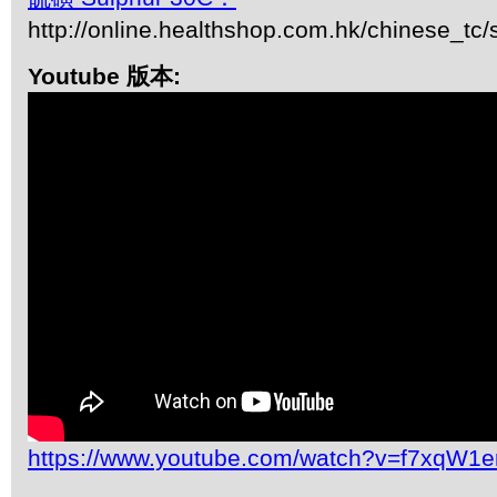
http://online.healthshop.com.hk/chinese_tc/
Youtube 版本:
https://www.youtube.com/watch?v=f7xqW1