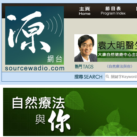
法治社會並不等同
自家教育合法化-
《自然療法與你》