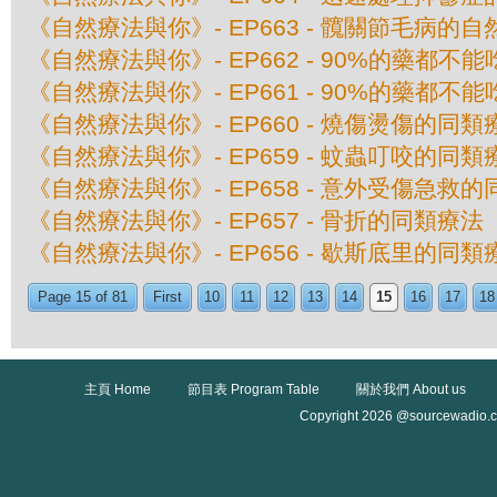
《自然療法與你》- EP663 - 髖關節毛病的
《自然療法與你》- EP662 - 90%的藥都不
《自然療法與你》- EP661 - 90%的藥都不
《自然療法與你》- EP660 - 燒傷燙傷的同類
《自然療法與你》- EP659 - 蚊蟲叮咬的同類
《自然療法與你》- EP658 - 意外受傷急救
《自然療法與你》- EP657 - 骨折的同類療法
《自然療法與你》- EP656 - 歇斯底里的同類
Page 15 of 81
First
10
11
12
13
14
15
16
17
18
主頁 Home
節目表 Program Table
關於我們 About us
Copyright 2026 @sourcewadio.