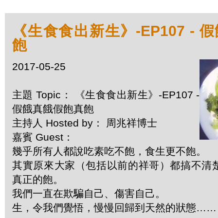
《生食食出新生》-EP107 -
飽
2017-05-25
主題 Topic： 《生食食出新生》-EP107 -
假餓真餓假飽真飽
主持人 Hosted by： 周兆祥博士
嘉賓 Guest：
幾乎所有人都說吃素吃不飽，食生更不飽。
其實原來大家（包括以前的祥哥）都搞不清
真正的飽。
我們一直在欺騙自己、傷害自己。
生，令我們覺悟，慢慢回歸到天然的狀態……