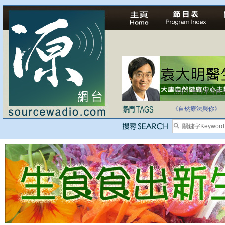
法治社會並不等同
自家教育合法化-
《自然療法與你》