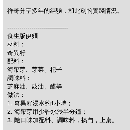
祥哥分享多年的經驗，和此刻的實踐情況。
------------------------------
食生版伊麵
材料：
奇異籽
配料：
海帶芽、芽菜、杞子
調味料：
芝麻油、豉油、醋等
做法：
1. 奇異籽浸水約1小時；
2. 海帶芽用少許水浸半分鐘；
3. 隨口味加配料、調味料，搞勻，上桌。