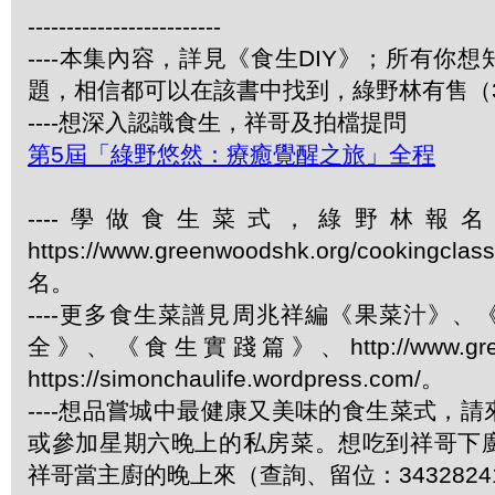
-------------------------
----本集內容，詳見《食生DIY》；所有你
題，相信都可以在該書中找到，綠野林有售（34
----想深入認識食生，祥哥及拍檔提問
第5屆「綠野悠然：療癒覺醒之旅」全程
----學做食生菜式，綠野林報
https://www.greenwoodshk.org/cookingcl
名。
----更多食生菜譜見周兆祥編《果菜汁》
全》、《食生實踐篇》、http://www.green
https://simonchaulife.wordpress.com/。
----想品嘗城中最健康又美味的食生菜式，
或參加星期六晚上的私房菜。想吃到祥哥下
祥哥當主廚的晚上來（查詢、留位：3432824