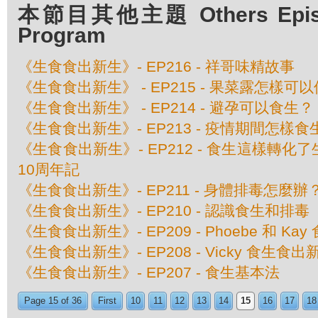
本節目其他主題 Others Episod
Program
《生食食出新生》- EP216 - 祥哥味精故事
《生食食出新生》 - EP215 - 果菜露怎樣可
《生食食出新生》 - EP214 - 避孕可以食生？
《生食食出新生》- EP213 - 疫情期間怎樣食
《生食食出新生》- EP212 - 食生這樣轉
10周年記
《生食食出新生》- EP211 - 身體排毒怎麼辦
《生食食出新生》- EP210 - 認識食生和排毒
《生食食出新生》- EP209 - Phoebe 和 K
《生食食出新生》- EP208 - Vicky 食生食出
《生食食出新生》- EP207 - 食生基本法
Page 15 of 36
First
10
11
12
13
14
15
16
17
18