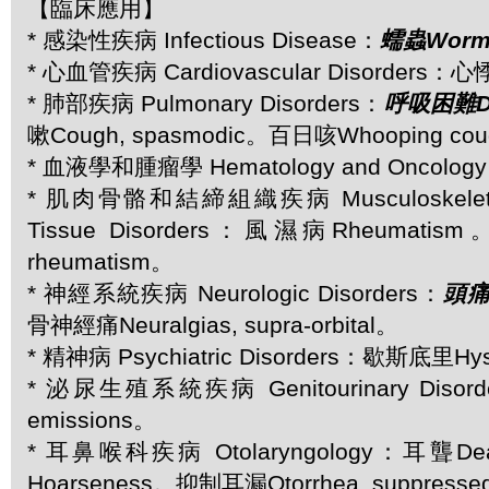
【臨床應用】
* 感染性疾病 Infectious Disease：
蠕蟲Worm
* 心血管疾病 Cardiovascular Disorders：心悸P
* 肺部疾病 Pulmonary Disorders：
呼吸困難Dy
嗽Cough, spasmodic。百日咳Whooping co
* 血液學和腫瘤學 Hematology and Oncolo
* 肌肉骨骼和結締組織疾病 Musculoskeletal 
Tissue Disorders：風濕病Rheumatis
rheumatism。
* 神經系統疾病 Neurologic Disorders：
頭痛
骨神經痛Neuralgias, supra-orbital。
* 精神病 Psychiatric Disorders：歇斯底里Hys
* 泌尿生殖系統疾病 Genitourinary Disor
emissions。
* 耳鼻喉科疾病 Otolaryngology：耳聾D
Hoarseness。抑制耳漏Otorrhea, suppress