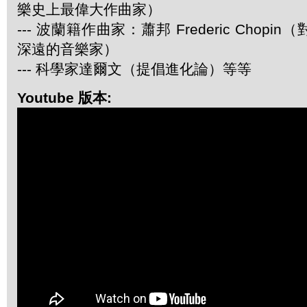
樂史上最偉大作曲家）
--- 波蘭籍作曲家：蕭邦 Frederic Chop
深遠的音樂家）
--- 科學家達爾文（提倡進化論）等等
Youtube 版本: