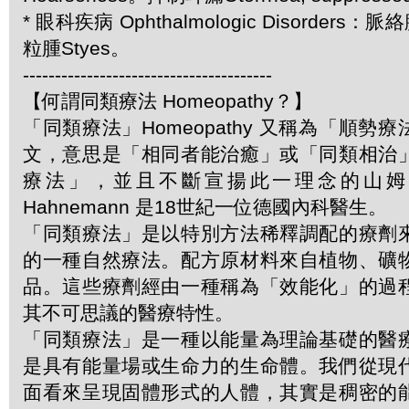
* 眼科疾病 Ophthalmologic Disorders：脈絡
粒腫Styes。
---------------------------------------
【何謂同類療法 Homeopathy？】
「同類療法」Homeopathy 又稱為「順勢
文，意思是「相同者能治癒」或「同類相治
療法」，並且不斷宣揚此一理念的山姆．哈
Hahnemann 是18世紀一位德國內科醫生。
「同類療法」是以特別方法稀釋調配的療劑
的一種自然療法。配方原材料來自植物、礦
品。這些療劑經由一種稱為「效能化」的過
其不可思議的醫療特性。
「同類療法」是一種以能量為理論基礎的醫
是具有能量場或生命力的生命體。我們從現
面看來呈現固體形式的人體，其實是稠密的