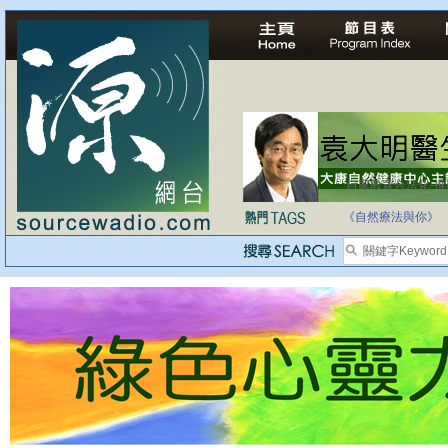
自家教育合法化-
《自然療法與你》