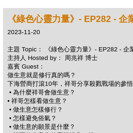
《綠色心靈力量》- EP282 -
2023-11-20
主題 Topic： 《綠色心靈力量》- EP282 
主持人 Hosted by： 周兆祥 博士
嘉賓 Guest：
做生意就是修行真的嗎？
下海營商打滾10年，祥哥分享殺戮戰場的參
• 為什麼祥哥會做生意？
• 祥哥怎樣看做生意？
• 做生意怎樣修行？
• 怎樣避免俗氣？
• 做生意的願景是什麼？