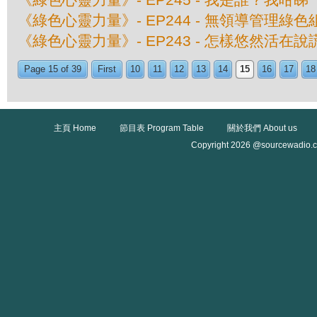
《綠色心靈力量》- EP244 - 無領導管理綠
《綠色心靈力量》- EP243 - 怎樣悠然活在
Page 15 of 39
First
10
11
12
13
14
15
16
17
18
主頁 Home
節目表 Program Table
關於我們 About us
Copyright 2026 @sourcewadio.