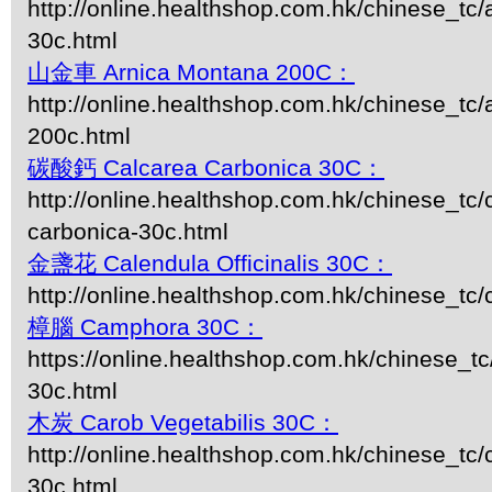
http://online.healthshop.com.hk/chinese_tc
30c.html
山金車 Arnica Montana 200C：
http://online.healthshop.com.hk/chinese_tc
200c.html
碳酸鈣 Calcarea Carbonica 30C：
http://online.healthshop.com.hk/chinese_tc/
carbonica-30c.html
金盞花 Calendula Officinalis 30C：
http://online.healthshop.com.hk/chinese_tc/
樟腦 Camphora 30C：
https://online.healthshop.com.hk/chinese_t
30c.html
木炭 Carob Vegetabilis 30C：
http://online.healthshop.com.hk/chinese_tc/
30c.html