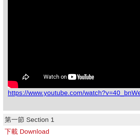
https://www.youtube.com/watch?v=40_bn
第一節 Section 1
下載 Download