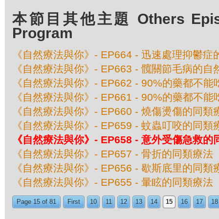
本節目其他主題 Others Episod
Program
《自然療法與你》- EP664 - 迅速處理抑鬱
《自然療法與你》- EP663 - 髖關節毛病的
《自然療法與你》- EP662 - 90%的藥都不
《自然療法與你》- EP661 - 90%的藥都不
《自然療法與你》- EP660 - 燒傷燙傷的同類
《自然療法與你》- EP659 - 蚊蟲叮咬的同類
《自然療法與你》- EP658 - 意外受傷急救
《自然療法與你》- EP657 - 骨折的同類療法
《自然療法與你》- EP656 - 歇斯底里的同類
《自然療法與你》- EP655 - 暈眩的同類療法
Page 15 of 81
First
10
11
12
13
14
15
16
17
18