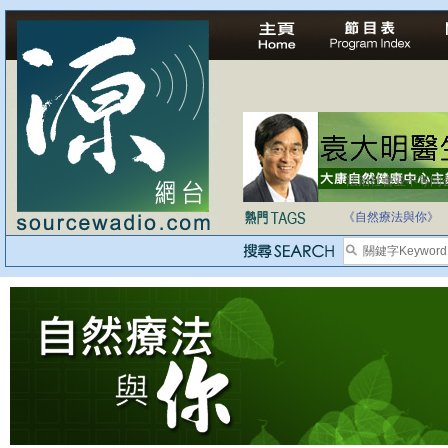
法治社會並不等同
自家教育合法化-
《自然療法與你》