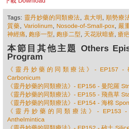
下載 Download
Tags:
靈丹妙藥的同類療法
,
袁大明
,
順勢療
質藥
,
Variolinum
,
Nosode-of-Small-pox
,
嚴
神經痛
,
皰疹一型
,
皰疹二型
,
天花狀暗瘡
,
瘡
本節目其他主題 Others Episod
Program
《靈丹妙藥的同類療法》- EP157 - 碳酸
Carbonicum
《靈丹妙藥的同類療法》- EP156 - 曼陀羅 Str
《靈丹妙藥的同類療法》- EP155 - 飛燕草 Stap
《靈丹妙藥的同類療法》- EP154 - 海棉 Spongi
《靈丹妙藥的同類療法》- EP153 - 赤根
Anthelmintica
《靈丹妙藥的同類療法》- EP152 - 矽土 Silic