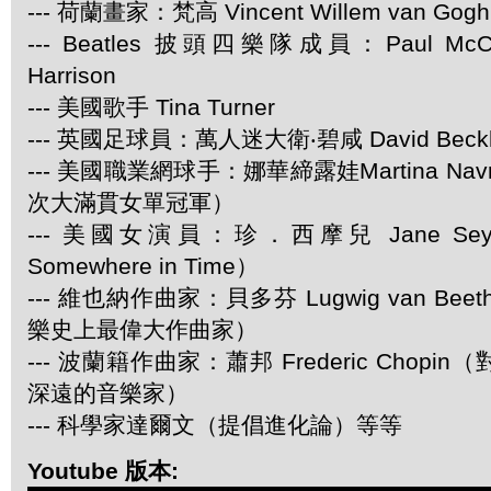
--- 荷蘭畫家：梵高 Vincent Willem van Gogh
--- Beatles 披頭四樂隊成員：Paul McCar
Harrison
--- 美國歌手 Tina Turner
--- 英國足球員：萬人迷大衛‧碧咸 David Beck
--- 美國職業網球手：娜華締露娃Martina Navra
次大滿貫女單冠軍）
--- 美國女演員：珍．西摩兒 Jane Se
Somewhere in Time）
--- 維也納作曲家：貝多芬 Lugwig van Be
樂史上最偉大作曲家）
--- 波蘭籍作曲家：蕭邦 Frederic Chop
深遠的音樂家）
--- 科學家達爾文（提倡進化論）等等
Youtube 版本: