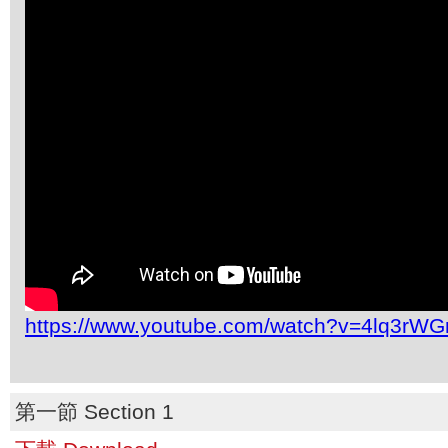
https://www.youtube.com/watch?v=4lq3rW
第一節 Section 1