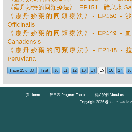
《靈丹妙藥的同類療法》- EP151 - 礦泉水 Sanic
《靈丹妙藥的同類療法》- EP150 - 沙巴達
Officinalis
《靈丹妙藥的同類療法》- EP149 - 血根草 
Canadensis
《靈丹妙藥的同類療法》- EP148 - 拉坦
Peruviana
Page 15 of 30
First
10
11
12
13
14
15
16
17
18
主頁 Home
節目表 Program Table
關於我們 About us
Copyright 2026 @sourcewadio.