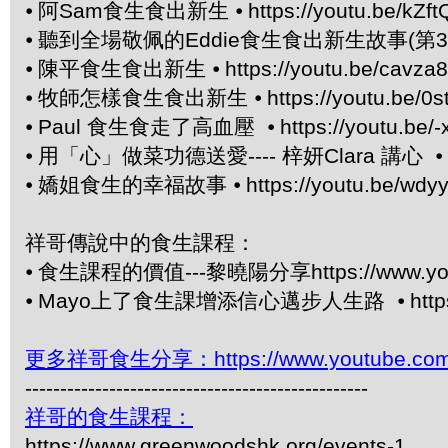
⦁
阿Sam食生食出新生 ⦁
https://youtu.be/kZ
⦁
聽到全場敬佩的Eddie食生食出新生故事(第3章
⦁
陳平食生食出新生 ⦁
https://youtu.be/cavza
⦁
牧師怎樣食生食出新生 ⦁
https://youtu.be/
⦁
Paul 食生食走了高血壓 ⦁
https://youtu.be
⦁
用「心」做菜功德送愛---- 梓妍Clara 講心 ⦁
⦁
嬌姐食生的幸福故事 ⦁
https://youtu.be/wdy
祥哥傳說中的食生課程：
⦁
食生課程的價值---黎曉陽分享https://www.yout
⦁
Mayo上了食生課增添信心邁步人生路 ⦁
htt
更多祥哥食生分享：https://www.youtube.com/pl
-------------------------------------------------
祥哥的食生課程：
https://www.greenwoodshk.org/events-1