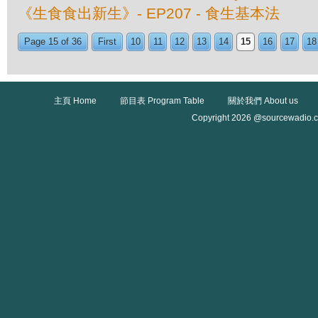
《生食食出新生》- EP207 - 食生基本法
Page 15 of 36
First
10
11
12
13
14
15
16
17
18
主頁 Home
節目表 Program Table
關於我們 About us
Copyright 2026 @sourcewadio.