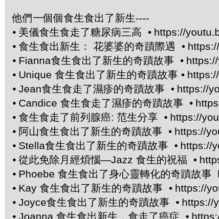
他們一個個食生食出了新生----
⦁
美儀食生食走了糖尿病三高 ⦁
https://yout
⦁
食生食出新生： 花婆婆的奇蹟際遇 ⦁
https:
⦁
Fianna食生食出了新生的奇蹟故事 ⦁
https:/
⦁
Unique 食生食出了新生的奇蹟故事 ⦁
https:
⦁
Jean食生食走了濕疹的奇蹟故事 ⦁
https://
⦁
Candice 食生食走了濕疹的奇蹟故事 ⦁
http
⦁
食生食走了前列腺癌: 范生分享 ⦁
https://yo
⦁
阿山食生食出了新生的奇蹟故事 ⦁
https://y
⦁
Stella食生食出了新生的奇蹟故事 ⦁
https:/
⦁
從此免除月經煩惱—Jazz 食生的祝福 ⦁
htt
⦁
Phoebe 食生食出了身心靈轉化的奇蹟故事 https:
⦁
Kay 食生食出了新生的奇蹟故事 ⦁
https://y
⦁
Joyce食生食出了新生的奇蹟故事 ⦁
https:/
⦁
Joanna 食生食出新生，食走了癌症 ⦁
https