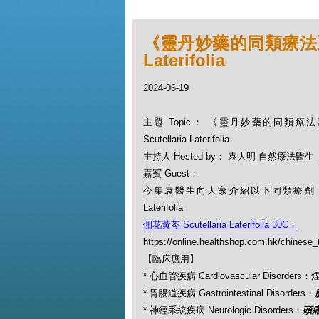
《靈丹妙藥的同類療法》- EP
Laterifolia
2024-06-19
主題 Topic： 《靈丹妙藥的同類療法》-
Scutellaria Laterifolia
主持人 Hosted by： 袁大明 自然療法醫生
嘉賓 Guest：
今集袁醫生向大家介紹以下同類療劑：側花黃芩
Laterifolia
側花黃芩 Scutellaria Laterifolia 30C：
https://online.healthshop.com.hk/chinese_tc
【臨床應用】
* 心血管疾病 Cardiovascular Disorders
* 胃腸道疾病 Gastrointestinal Disorders：
* 神經系統疾病 Neurologic Disorders：
頭痛