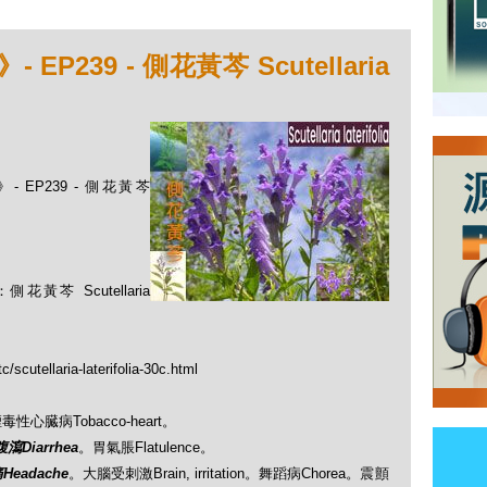
239 - 側花黃芩 Scutellaria
 EP239 - 側花黃芩
 Scutellaria
/scutellaria-laterifolia-30c.html
：煙毒性心臓病Tobacco-heart。
腹瀉Diarrhea
。胃氣脹Flatulence。
Headache
。大腦受刺激Brain, irritation。舞蹈病Chorea。震顫