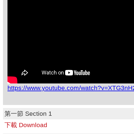
https://www.youtube.com/watch?v=XTG3n
第一節 Section 1
下載 Download