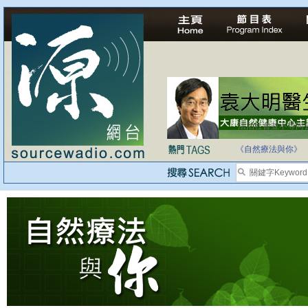
法治社會並不等同
自家教育合法化-
《自然療法與你》