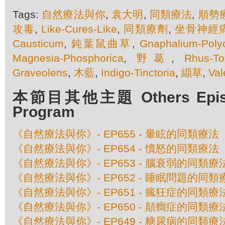
Tags:
自然療法與你
,
袁大明
,
同類療法
,
順勢
攻毒
,
Like-Cures-Like
,
同類療劑
,
坐骨神經
Causticum
,
鈍葉鼠曲草
,
Gnaphalium-Poly
Magnesia-Phosphorica
,
野葛
,
Rhus-To
Graveolens
,
木藍
,
Indigo-Tinctoria
,
纈草
,
Val
本節目其他主題 Others Episod
Program
《自然療法與你》- EP655 - 暈眩的同類療法
《自然療法與你》- EP654 - 憤怒的同類療法
《自然療法與你》- EP653 - 腦衰弱的同類療
《自然療法與你》- EP652 - 睡眠問題的同類
《自然療法與你》- EP651 - 瘋狂症的同類療
《自然療法與你》- EP650 - 顛癎症的同類療
《自然療法與你》- EP649 - 糖尿病的同類療