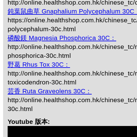
http://online.healthshop.com.hk/chinese_tc
鈍葉鼠曲草 Gnaphalium Polycephalum 30C
https://online.healthshop.com.hk/chinese_t
polycephalum-30c.html
磷酸鎂 Magnesia Phosphorica 30C：
http://online.healthshop.com.hk/chinese_tc
phosphorica-30c.html
野葛 Rhus Tox 30C：
http://online.healthshop.com.hk/chinese_tc/
toxicodendron-30c.html
芸香 Ruta Graveolens 30C：
http://online.healthshop.com.hk/chinese_tc/
30c.html
Youtube 版本: