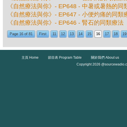
《自然療法與你》- EP648 - 中暑或暑熱的
《自然療法與你》- EP647 - 小便灼痛的同類
《自然療法與你》- EP646 - 腎石的同類療法
Page 16 of 81
First
11
12
13
14
15
16
17
18
19
主頁 Home
節目表 Program Table
關於我們 About us
Copyright 2026 @sourcewadio.