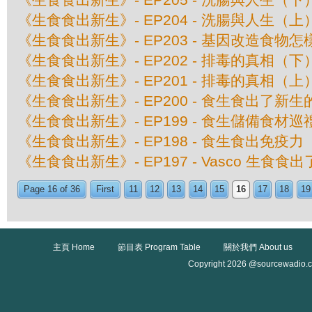
《生食食出新生》- EP204 - 洗腸與人生（上
《生食食出新生》- EP203 - 基因改造食物怎
《生食食出新生》- EP202 - 排毒的真相（下
《生食食出新生》- EP201 - 排毒的真相（上
《生食食出新生》- EP200 - 食生食出了新生
《生食食出新生》- EP199 - 食生儲備食材巡
《生食食出新生》- EP198 - 食生食出免疫力
《生食食出新生》- EP197 - Vasco 生食食
Page 16 of 36
First
11
12
13
14
15
16
17
18
19
主頁 Home
節目表 Program Table
關於我們 About us
Copyright 2026 @sourcewadio.