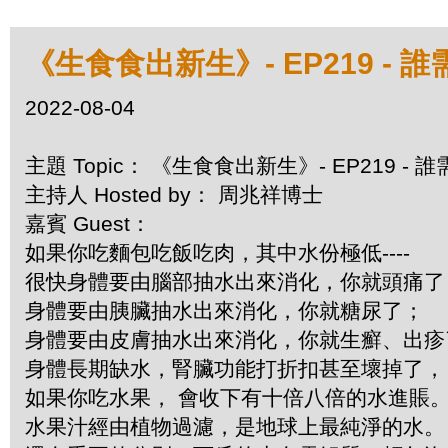
《生食食出新生》- EP219 -
2022-08-04
主題 Topic： 《生食食出新生》- EP219 
主持人 Hosted by： 周兆祥博士
嘉賓 Guest：
如果你吃麵包吃飯吃肉，其中水份極低----
很快身體要由腦部抽水出來消化，你就頭痛
身體要由胰臟抽水出來消化，你就糖尿了；
身體要由皮膚抽水出來消化，你就生癬、出
身體長期缺水，腎臟功能打折扣甚至壞掉了，
如果你吃水果， 會收下有十倍八倍的水進賬
水果汁經由植物過濾，是地球上最純淨的水