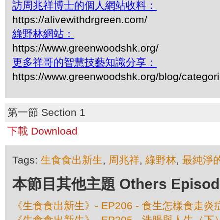
訪周兆祥博士的個人網站收料：
https://alivewithdrgreen.com/
綠野林網站：
https://www.greenwoodshk.org/
更多祥哥的智慧技藝知識分享：
https://www.greenwoodshk.org/blog/
第一節 Section 1
下載 Download
Tags:
生食食出新生
,
周兆祥
,
綠野林
,
最純淨
本節目其他主題 Others Episodes 
《生食食出新生》- EP206 - 食生怎樣食走炎
《生食食出新生》- EP205 - 洗腸與人生（下