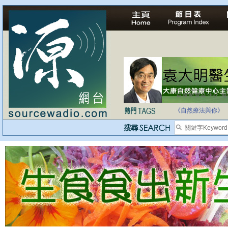
自家教育合法化-
《自然療法與你》