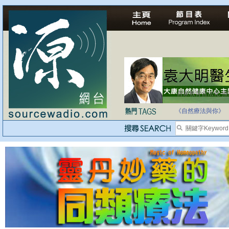
自家教育合法化-
《自然療法與你》