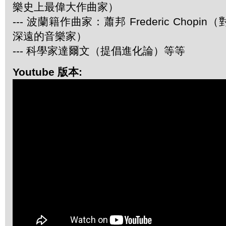
樂史上最偉大作曲家）
--- 波蘭籍作曲家：蕭邦 Frederic Chop
深遠的音樂家）
--- 科學家達爾文（提倡進化論）等等
Youtube 版本: