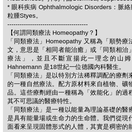
* 眼科疾病 Ophthalmologic Disorders：脈絡
粒腫Styes。
---------------------------------------
【何謂同類療法 Homeopathy？】
「同類療法」Homeopathy 又稱為「順勢
文，意思是「相同者能治癒」或「同類相治
療法」，並且不斷宣揚此一理念的山姆．哈
Hahnemann 是18世紀一位德國內科醫生。
「同類療法」是以特別方法稀釋調配的療劑
的一種自然療法。配方原材料來自植物、礦
品。這些療劑經由一種稱為「效能化」的過
其不可思議的醫療特性。
「同類療法」是一種以能量為理論基礎的醫
是具有能量場或生命力的生命體。我們從現
面看來呈現固體形式的人體，其實是稠密的