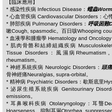
【臨床應用】
* 感染性疾病 Infectious Disease：
蠕蟲Worm
* 心血管疾病 Cardiovascular Disorders：心悸P
* 肺部疾病 Pulmonary Disorders：
呼吸困難Dy
嗽Cough, spasmodic。百日咳Whooping co
* 血液學和腫瘤學 Hematology and Oncolo
* 肌肉骨骼和結締組織疾病 Musculoskeletal 
Tissue Disorders：風濕病Rheumatis
rheumatism。
* 神經系統疾病 Neurologic Disorders：
頭痛
骨神經痛Neuralgias, supra-orbital。
* 精神病 Psychiatric Disorders：歇斯底里Hys
* 泌尿生殖系統疾病 Genitourinary Disor
emissions。
* 耳鼻喉科疾病 Otolaryngology：耳聾D
Hoarseness。抑制耳漏Otorrhea, suppress