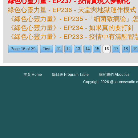
綠色心靈力量 - EP237 - 疫情實現大夢顯化
綠色心靈力量 - EP236 - 天堂與地獄運作模式
《綠色心靈力量》- EP235 -「細菌致病
《綠色心靈力量》- EP234 - 如果真的要打針
《綠色心靈力量》- EP233 - 疫情中有清醒智
Page 16 of 39
First
11
12
13
14
15
16
17
18
19
主頁 Home
節目表 Program Table
關於我們 About us
Copyright 2026 @sourcewadio.