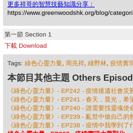
更多祥哥的智慧技藝知識分享：
https://www.greenwoodshk.org/blog/
第一節 Section 1
下載 Download
Tags:
綠色心靈力量
,
周兆祥
,
綠野林
,
疫情實
本節目其他主題 Others Episodes 
《綠色心靈力量》- EP242 - 疫情後遺社會災
《綠色心靈力量》- EP241 - 春天，晨光，希
《綠色心靈力量》- EP240 - 誰需要找靈魂使
《綠色心靈力量》- EP239 - 亂世中做自己的
《綠色心靈力量》- EP238 - 疫情中我學到了