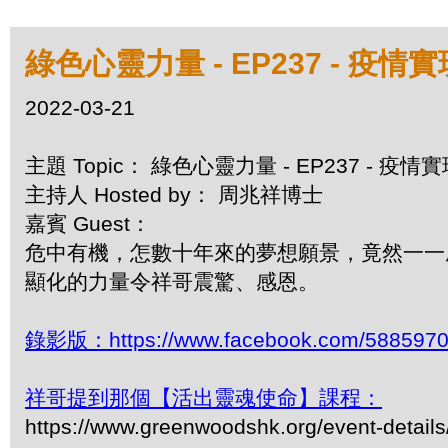
綠色心靈力量 - EP237 - 疫
2022-03-21
主題 Topic： 綠色心靈力量 - EP237 - 疫
主持人 Hosted by： 周兆祥博士
嘉賓 Guest：
危中有機，怎數十年來的夢想願景，竟然一一
顯化的力量令祥哥震驚、感恩。
錄影版：https://www.facebook.com/5885970
祥哥提到那個【活出靈魂使命】課程：
https://www.greenwoodshk.org/event-details