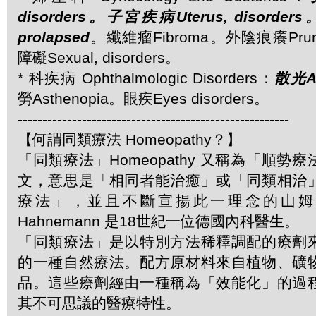
disorders。子宮疾病Uterus, disorder
prolapsed
。纖維瘤Fibroma。外陰痕癢Pruri
障礙Sexual, disorders。
* 科疾病 Ophthalmologic Disorders：
散光As
勞Asthenopia。眼疾Eyes disorders。
-------------------------------------------------------
【何謂同類療法 Homeopathy？】
「同類療法」Homeopathy 又稱為「順勢
文，意思是「相同者能治癒」或「同類相治
療法」，並且不斷宣揚此一理念的山姆．哈
Hahnemann 是18世紀一位德國內科醫生。
「同類療法」是以特別方法稀釋調配的療劑
的一種自然療法。配方原材料來自植物、礦
品。這些療劑經由一種稱為「效能化」的過
其不可思議的醫療特性。