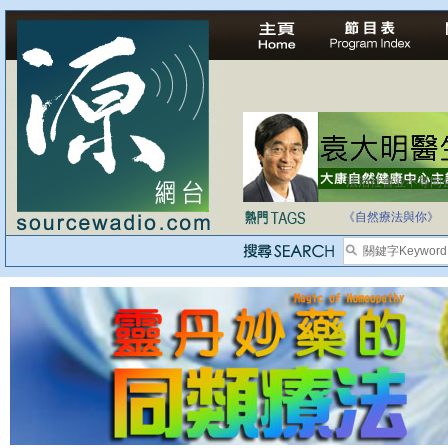
法治社會並不等同
自家教育合法化-
《自然療法與你》