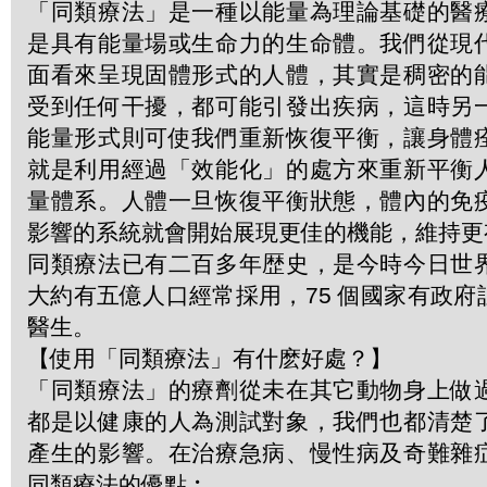
「同類療法」是一種以能量為理論基礎的醫
是具有能量場或生命力的生命體。我們從現
面看來呈現固體形式的人體，其實是稠密的
受到任何干擾，都可能引發出疾病，這時另
能量形式則可使我們重新恢復平衡，讓身體
就是利用經過「效能化」的處方來重新平衡
量體系。人體一旦恢復平衡狀態，體內的免
影響的系統就會開始展現更佳的機能，維持更
同類療法已有二百多年歴史，是今時今日世
大約有五億人口經常採用，75 個國家有政
醫生。
【使用「同類療法」有什麽好處？】
「同類療法」的療劑從未在其它動物身上做
都是以健康的人為測試對象，我們也都清楚
產生的影響。在治療急病、慢性病及奇難雜
同類療法的優點︰