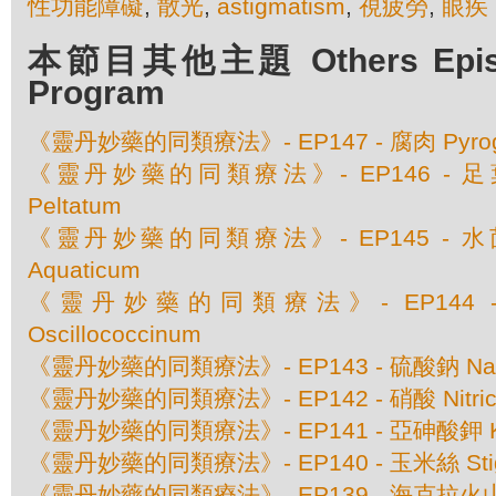
性功能障礙
,
散光
,
astigmatism
,
視疲勞
,
眼疾
本節目其他主題 Others Episod
Program
《靈丹妙藥的同類療法》- EP147 - 腐肉 Pyrog
《靈丹妙藥的同類療法》- EP146 - 足葉草 
Peltatum
《靈丹妙藥的同類療法》- EP145 - 水茴香 
Aquaticum
《靈丹妙藥的同類療法》- EP144
Oscillococcinum
《靈丹妙藥的同類療法》- EP143 - 硫酸鈉 Natru
《靈丹妙藥的同類療法》- EP142 - 硝酸 Nitricu
《靈丹妙藥的同類療法》- EP141 - 亞砷酸鉀 Kali
《靈丹妙藥的同類療法》- EP140 - 玉米絲 Stigm
《靈丹妙藥的同類療法》- EP139 - 海克拉火山灰 