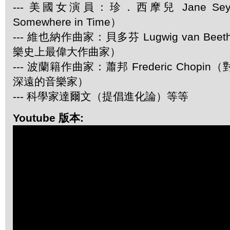
--- 美國女演員：珍．西摩兒 Jane Se
Somewhere in Time）
--- 維也納作曲家：貝多芬 Lugwig van Be
樂史上最偉大作曲家）
--- 波蘭籍作曲家：蕭邦 Frederic Chop
深遠的音樂家）
--- 科學家達爾文（提倡進化論）等等
Youtube 版本: