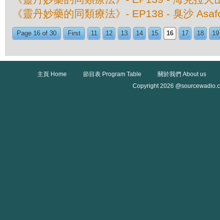
《靈丹妙藥的同類療法》- EP138 - 臭沙 Asafoe
Page 16 of 30
First
11
12
13
14
15
16
17
18
19
主頁 Home
節目表 Program Table
關於我們 About us
Copyright 2026 @sourcewadio.