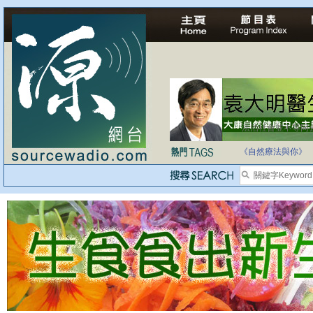
法治社會並不等同
自家教育合法化-
《自然療法與你》