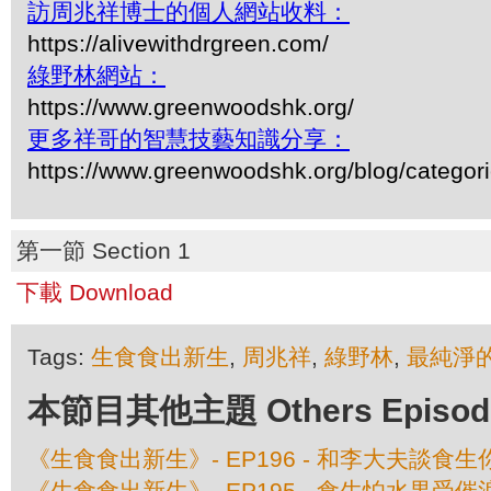
訪周兆祥博士的個人網站收料：
https://alivewithdrgreen.com/
綠野林網站：
https://www.greenwoodshk.org/
更多祥哥的智慧技藝知識分享：
https://www.greenwoodshk.org/blog/
第一節 Section 1
下載 Download
Tags:
生食食出新生
,
周兆祥
,
綠野林
,
最純淨
本節目其他主題 Others Episodes 
《生食食出新生》- EP196 - 和李大夫談食
《生食食出新生》- EP195 - 食生怕水果受