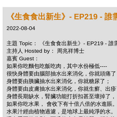
《生食食出新生》- EP219 -
2022-08-04
主題 Topic： 《生食食出新生》- EP219 
主持人 Hosted by： 周兆祥博士
嘉賓 Guest：
如果你吃麵包吃飯吃肉，其中水份極低----
很快身體要由腦部抽水出來消化，你就頭痛
身體要由胰臟抽水出來消化，你就糖尿了；
身體要由皮膚抽水出來消化，你就生癬、出
身體長期缺水，腎臟功能打折扣甚至壞掉了，
如果你吃水果， 會收下有十倍八倍的水進賬
水果汁經由植物過濾，是地球上最純淨的水