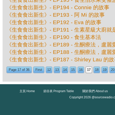
《生食食出新生》- EP194 - Connie 的故事
《生食食出新生》- EP193 - 阿 Mi 的故事
《生食食出新生》- EP192 - Eva 的故事
《生食食出新生》- EP191 - 生素星級大廚就
《生食食出新生》- EP190 - 食生基本法
《生食食出新生》- EP189 - 生酮療法，
《生食食出新生》- EP188 - 生酮療法，
《生食食出新生》- EP187 - Shirley Lau 的
Page 17 of 36
First
12
13
14
15
16
17
18
19
20
主頁 Home
節目表 Program Table
關於我們 About us
Copyright 2026 @sourcewadio.