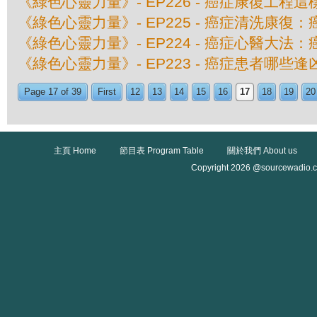
《綠色心靈力量》- EP226 - 癌症康復工程
《綠色心靈力量》- EP225 - 癌症清洗康復：
《綠色心靈力量》- EP224 - 癌症心醫大法：
《綠色心靈力量》- EP223 - 癌症患者哪些逢凶
Page 17 of 39
First
12
13
14
15
16
17
18
19
20
主頁 Home
節目表 Program Table
關於我們 About us
Copyright 2026 @sourcewadio.