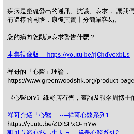
疾病是靈魂發出的通訊、抗議、哀求， 讓我
有這樣的開悟，康復其實十分簡單容易。
您的病向您勸諫哀求警告什麼？
本集視像版： https://youtu.be/rjChdVoxbLs
祥哥的「心醫」理論：
https://www.greenwoodshk.org/product-pag
《心醫DIY》綠野店有售，查詢及報名周博士的活
------------------------------------------------------------
祥哥介紹「心醫」 ----祥哥心醫系列1
https://youtu.be/ZDISPxO-mYw
誰可以醫心逃出生天 ¬----祥哥心醫系列2