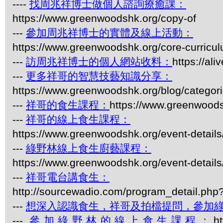
----
找周兆祥博士做個人諮詢療癒課：
https://www.greenwoodshk.org/copy-of
---
參加周兆祥博士的實體及線上活動：
https://www.greenwoodshk.org/core-curricu
---
訪周兆祥博士的個人網站收料：
https://al
---
更多祥哥的智慧技藝知識分享：
https://www.greenwoodshk.org/blog/
---
祥哥的食生課程：
https://www.greenwoods
---
祥哥的線上食生課程：
https://www.greenwoodshk.org/event-details
---
綠野林線上食生廚藝課程：
https://www.greenwoodshk.org/event-details
---
祥哥電台講食生：
http://sourcewadio.com/program_detail.ph
---
想深入認識食生，祥哥及拍檔提問，參加
---
參加綠野林的線上食生課程：
h