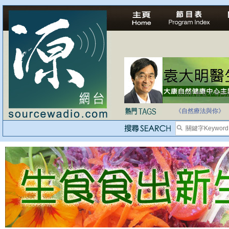
法治社會並不等同
自家教育合法化-
《自然療法與你》