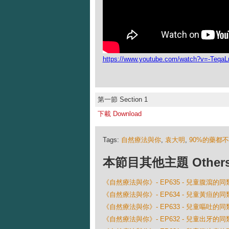
https://www.youtube.com/watch?v=-Teq
第一節 Section 1
下載 Download
Tags:
自然療法與你
,
袁大明
,
90%的藥都
本節目其他主題 Others Ep
《自然療法與你》- EP635 - 兒童腹瀉的
《自然療法與你》- EP634 - 兒童黃疸的
《自然療法與你》- EP633 - 兒童嘔吐的
《自然療法與你》- EP632 - 兒童出牙的