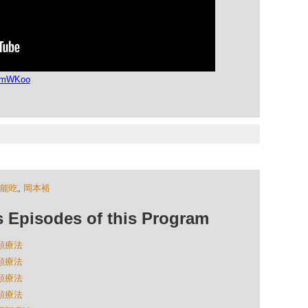
aLmWKoo
不能吃
,
岡本裕
isodes of this Program
同類療法
同類療法
同類療法
同類療法