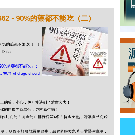
62 - 90%的藥都不能吃（二）
 - 90%的藥都不能吃（二）
ella
90%的藥都不能吃」：
tc/90%-of-drugs-should-
上的藥，小心，你可能遇到了蒙古大夫！
你的自癒力就愈低，更容易生病！
副作用而死！高踞死亡排行榜第4名！從今天起，請讓自己免於
痛藥，腸胃不舒服就吞腸胃藥，感冒的時候急著去看醫生拿藥，