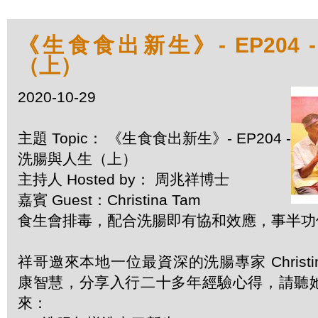
《生食食出新生》- EP204 
（上）
2020-10-29
主題 Topic： 《生食食出新生》- EP204 -
洗腸與人生（上）
主持人 Hosted by： 周兆祥博士
嘉賓 Guest：Christina Tam
食生會排毒，配合洗腸即有協和效應，事半功
祥哥邀來本地一位最資深的洗腸專家 Christin
康智慧，分享入行二十多年經驗心得，請聽
來：