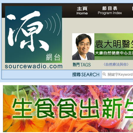
法治社會並不等同
自家教育合法化-
《自然療法與你》