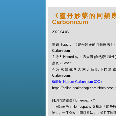
《靈丹妙藥的同類療法》-
Carbonicum
2022-04-05
主題 Topic： 《靈丹妙藥的同類療法》- EP
Carbonicum
主持人 Hosted by： 袁大明 (自然療法醫生
嘉賓 Guest：
今集袁醫生向大家介紹以下同類療劑：
Carbonicum。
碳酸鈉 Natrum Carbonicum 30C：
https://online.healthshop.com.hk/chinese
何謂同類療法 Homeopathy？
「同類療法」Homeopathy 又稱為
治」。一手創立「同類療法」，並且不斷宣揚此一