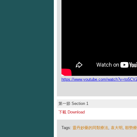
https://www.youtube.com/watch?v=to5CV
第一節 Section 1
下載 Download
Tags:
靈丹妙藥的同類療法
,
袁大明
,
順勢療