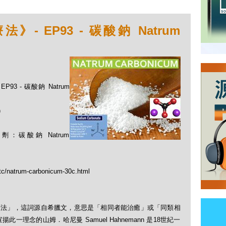
 EP93 - 碳酸鈉 Natrum
93 - 碳酸鈉 Natrum
)
碳酸鈉 Natrum
_tc/natrum-carbonicum-30c.html
「順勢療法」，這詞源自希臘文，意思是「相同者能治癒」或「同類相
理念的山姆．哈尼曼 Samuel Hahnemann 是18世紀一